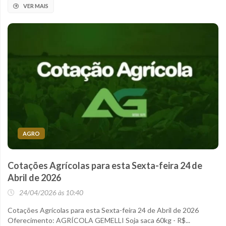
VER MAIS
AGRO
Cotações Agrícolas para esta Sexta-feira 24 de
Abril de 2026
24/04/2026 às 10:40
Cotações Agrícolas para esta Sexta-feira 24 de Abril de 2026
Oferecimento: AGRÍCOLA GEMELLI Soja saca 60kg - R$...