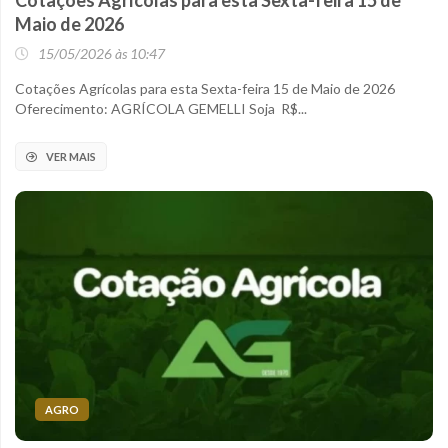
Cotações Agrícolas para esta Sexta-feira 15 de
Maio de 2026
15/05/2026 às 10:47
Cotações Agrícolas para esta Sexta-feira 15 de Maio de 2026
Oferecimento: AGRÍCOLA GEMELLI Soja R$...
VER MAIS
AGRO