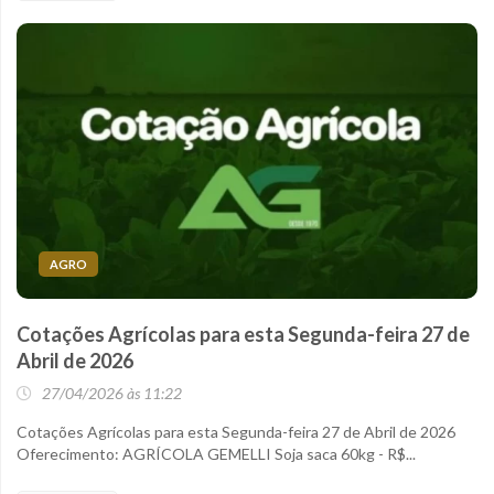
AGRO
Cotações Agrícolas para esta Segunda-feira 27 de
Abril de 2026
27/04/2026 às 11:22
Cotações Agrícolas para esta Segunda-feira 27 de Abril de 2026
Oferecimento: AGRÍCOLA GEMELLI Soja saca 60kg - R$...