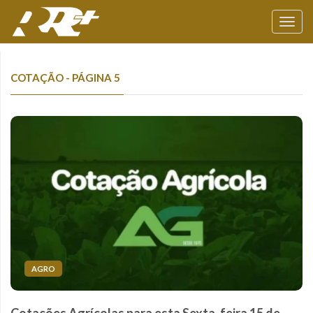
Toggl
navig
COTAÇÃO - PÁGINA 5
AGRO