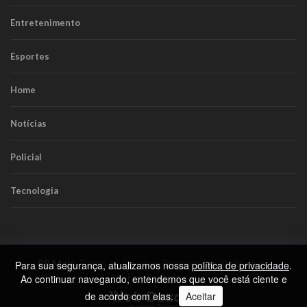
Entretenimento
Esportes
Home
Notícias
Policial
Tecnologia
RR Mais
. Todos os Direitos Reservados.
Política de
Para sua segurança, atualizamos nossa
política de privacidade
.
Privacidade
Ao continuar navegando, entendemos que você está ciente e
de acordo com elas.
Aceitar