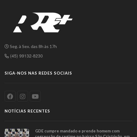
Seg. à Sex. das 8h às 17h
(45) 99132-8230
SIGA-NOS NAS REDES SOCIAIS
NOTÍCIAS RECENTES
GDE cumpre mandado e prende homem com
regressão de regime no bairro São Cristóvão, em