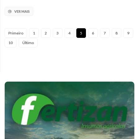
VER MAIS
Primeiro
1
2
3
4
5
6
7
8
9
10
Último