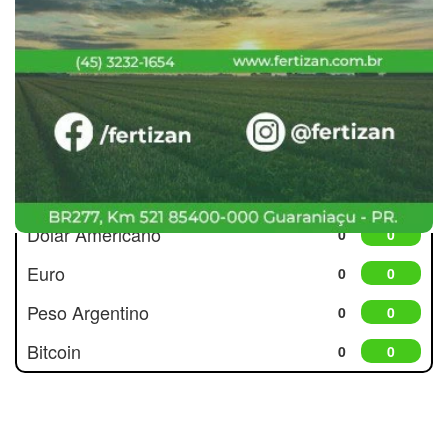
Cotações
Dólar Americano
0
0
Euro
0
0
Peso Argentino
0
0
Bitcoin
0
0