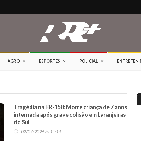
AGRO
ESPORTES
POLICIAL
ENTRETEN
Tragédia na BR-158: Morre criança de 7 anos
internada após grave colisão em Laranjeiras
do Sul
02/07/2026 às 11:14