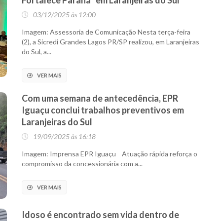
Fortalece Paraná” em Laranjeiras do Sul
03/12/2025 às 12:00
Imagem: Assessoria de Comunicação Nesta terça-feira
(2), a Sicredi Grandes Lagos PR/SP realizou, em Laranjeiras
do Sul, a...
VER MAIS
Com uma semana de antecedência, EPR
Iguaçu conclui trabalhos preventivos em
Laranjeiras do Sul
19/09/2025 às 16:18
Imagem: Imprensa EPR Iguaçu Atuação rápida reforça o
compromisso da concessionária com a...
VER MAIS
Idoso é encontrado sem vida dentro de