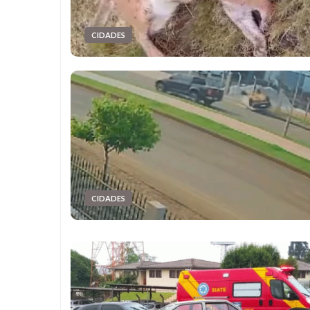
CIDADES
CIDADES