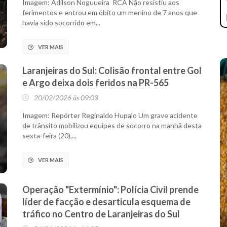
Imagem: Adilson Noguueira RCA Não resistiu aos
ferimentos e entrou em óbito um menino de 7 anos que
havia sido socorrido em...
VER MAIS
Laranjeiras do Sul: Colisão frontal entre Gol
e Argo deixa dois feridos na PR-565
20/02/2026 às 09:03
Imagem: Repórter Reginaldo Hupalo Um grave acidente
de trânsito mobilizou equipes de socorro na manhã desta
sexta-feira (20),...
VER MAIS
Operação "Extermínio": Polícia Civil prende
líder de facção e desarticula esquema de
tráfico no Centro de Laranjeiras do Sul