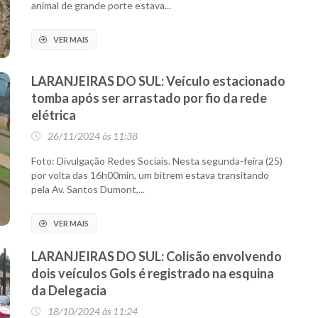
animal de grande porte estava...
VER MAIS
LARANJEIRAS DO SUL: Veículo estacionado
tomba após ser arrastado por fio da rede
elétrica
26/11/2024 às 11:38
Foto: Divulgação Redes Sociais. Nesta segunda-feira (25)
por volta das 16h00min, um bitrem estava transitando
pela Av. Santos Dumont,...
VER MAIS
LARANJEIRAS DO SUL: Colisão envolvendo
dois veículos Gols é registrado na esquina
da Delegacia
18/10/2024 às 11:24