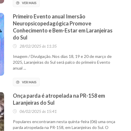
VER MAIS
Primeiro Evento anual Imersão
Neuropsicopedagógica Promove
Conhecimento e Bem-Estar em Laranjeiras
do Sul
28/02/2025 às 11:35
Imagem / Divulgação. Nos dias 18, 19 e 20 de março de
2025, Laranjeiras do Sul será palco do primeiro Evento
anual ...
VER MAIS
Onça parda é atropelada na PR-158 em
Laranjeiras do Sul
06/02/2025 às 15:41
Populares encontraram nesta quinta-feira (06) uma onça
parda atropelada na PR-158, em Laranjeiras do Sul. O