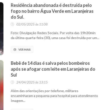
Residência abandonada é destruída pelo
fogo no bairro Água Verde em Laranjeiras
do Sul.
02/05/2025 às 11:08
Foto: Divulgação Redes Sociais. Por volta das 19h30min
da última quarta-feira (30), uma casa foi destruída por um...
VER MAIS
Bebê de 14 dias é salva pelos bombeiros
após se afogar com leite em Laranjeiras do
Sul
24/04/2025 às 13:15
Além das orientações por telefone, militares
encaminharam a pequena para hospital para atendimento
Imagem...