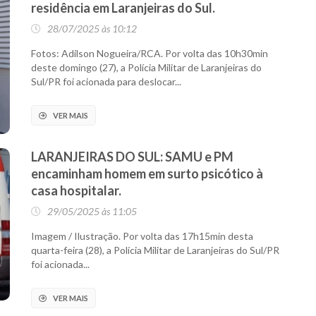
residência em Laranjeiras do Sul.
28/07/2025 às 10:12
Fotos: Adilson Nogueira/RCA. Por volta das 10h30min
deste domingo (27), a Polícia Militar de Laranjeiras do
Sul/PR foi acionada para deslocar...
VER MAIS
LARANJEIRAS DO SUL: SAMU e PM
encaminham homem em surto psicótico à
casa hospitalar.
29/05/2025 às 11:05
Imagem / Ilustração. Por volta das 17h15min desta
quarta-feira (28), a Polícia Militar de Laranjeiras do Sul/PR
foi acionada...
VER MAIS