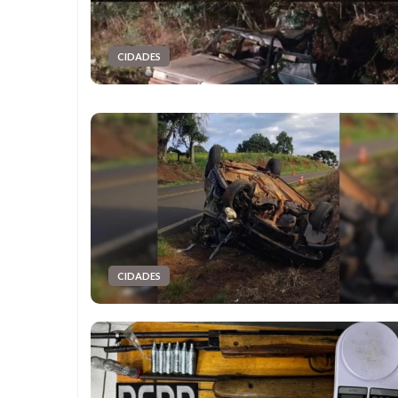
CIDADES
CIDADES