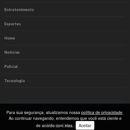
Entretenimento
Esportes
Home
Notícias
Policial
Tecnologia
RR Mais
. Todos os Direitos Reservados.
Política de
Para sua segurança, atualizamos nossa
política de privacidade
.
Privacidade
Ao continuar navegando, entendemos que você está ciente e
de acordo com elas.
Aceitar