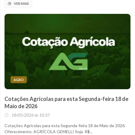
VER MAIS
AGRO
Cotações Agrícolas para esta Segunda-feira 18 de
Maio de 2026
18/05/2026 às 10:37
Cotações Agrícolas para esta Segunda-feira 18 de Maio de 2026
Oferecimento: AGRÍCOLA GEMELLI Soja R$...