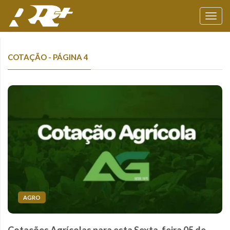
Toggl
navig
COTAÇÃO - PÁGINA 4
AGRO