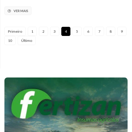
VER MAIS
Primeiro
1
2
3
4
5
6
7
8
9
10
Último