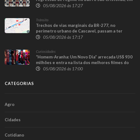
Cascavel
05/08/2026 às 17:27
Trânsito
Trechos de vias marginais da BR-277, no
perímetro urbano de Cascavel, passam a ter
sentido único para execução das obras da
05/08/2026 às 17:17
Trincheira do Cascavel Velho
Curiosidades
“Homem-Aranha: Um Novo Dia” arrecada US$ 930
milhões e entra na lista dos melhores filmes do
herói
05/08/2026 às 17:00
CATEGORIAS
Agro
Cidades
Cotidiano