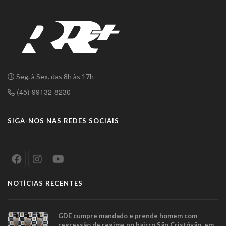
Seg. à Sex. das 8h às 17h
(45) 99132-8230
SIGA-NOS NAS REDES SOCIAIS
NOTÍCIAS RECENTES
GDE cumpre mandado e prende homem com
regressão de regime no bairro São Cristóvão, em