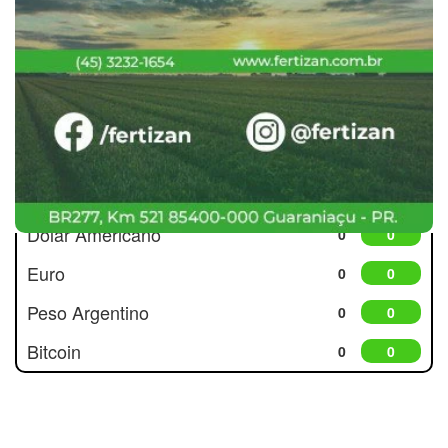
Cotações
Dólar Americano
0
0
Euro
0
0
Peso Argentino
0
0
Bitcoin
0
0