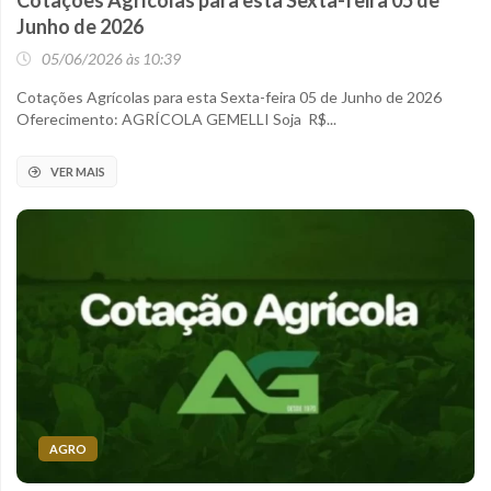
Cotações Agrícolas para esta Sexta-feira 05 de
Junho de 2026
05/06/2026 às 10:39
Cotações Agrícolas para esta Sexta-feira 05 de Junho de 2026
Oferecimento: AGRÍCOLA GEMELLI Soja R$...
VER MAIS
AGRO