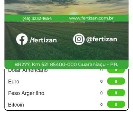
Cotações
Dólar Americano
0
0
Euro
0
0
Peso Argentino
0
0
Bitcoin
0
0