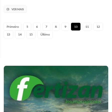
VER MAIS
Primeiro
5
6
7
8
9
10
11
12
13
14
15
Último