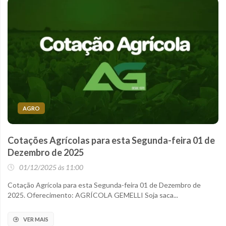
AGRO
Cotações Agrícolas para esta Segunda-feira 01 de
Dezembro de 2025
01/12/2025 às 11:00
Cotação Agrícola para esta Segunda-feira 01 de Dezembro de
2025. Oferecimento: AGRÍCOLA GEMELLI Soja saca...
VER MAIS