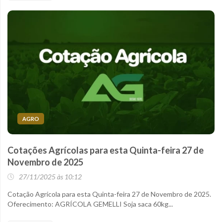
AGRO
Cotações Agrícolas para esta Quinta-feira 27 de
Novembro de 2025
27/11/2025 às 10:12
Cotação Agrícola para esta Quinta-feira 27 de Novembro de 2025.
Oferecimento: AGRÍCOLA GEMELLI Soja saca 60kg...