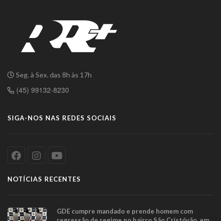
Seg. à Sex. das 8h às 17h
(45) 99132-8230
SIGA-NOS NAS REDES SOCIAIS
NOTÍCIAS RECENTES
GDE cumpre mandado e prende homem com
regressão de regime no bairro São Cristóvão, em