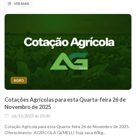
VER MAIS
AGRO
Cotações Agrícolas para esta Quarta-feira 26 de
Novembro de 2025
26/11/2025 às 10:30
Cotação Agrícola para esta Quarta-feira 26 de Novembro de 2025.
Oferecimento: AGRÍCOLA GEMELLI Soja saca 60kg...