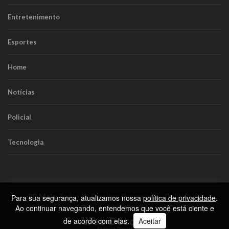
Entretenimento
Esportes
Home
Notícias
Policial
Tecnologia
RR Mais
. Todos os Direitos Reservados.
Política de
Para sua segurança, atualizamos nossa
política de privacidade
.
Privacidade
Ao continuar navegando, entendemos que você está ciente e
de acordo com elas.
Aceitar