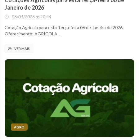
Cotações Agrícolas para esta Terça-feira 06 de
Janeiro de 2026
06/01/2026 às 10:44
Cotação Agrícola para esta Terça-feira 06 de Janeiro de 2026.
Oferecimento: AGRÍCOLA...
VER MAIS
AGRO