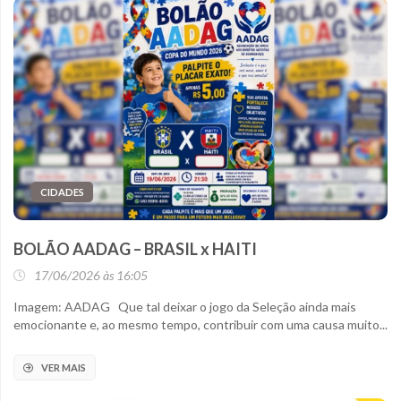
CIDADES
BOLÃO AADAG – BRASIL x HAITI
17/06/2026 às 16:05
Imagem: AADAG Que tal deixar o jogo da Seleção ainda mais
emocionante e, ao mesmo tempo, contribuir com uma causa muito...
VER MAIS