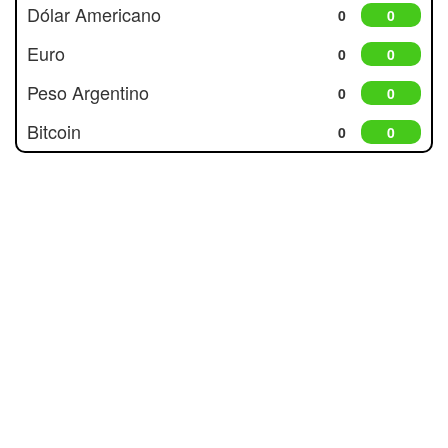
Dólar Americano
0
0
Euro
0
0
Peso Argentino
0
0
Bitcoin
0
0