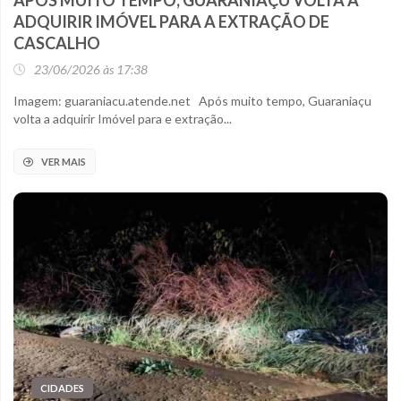
APÓS MUITO TEMPO, GUARANIAÇU VOLTA A
ADQUIRIR IMÓVEL PARA A EXTRAÇÃO DE
CASCALHO
23/06/2026 às 17:38
Imagem: guaraniacu.atende.net Após muito tempo, Guaraniaçu
volta a adquirir Imóvel para e extração...
VER MAIS
CIDADES