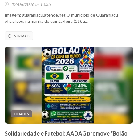
12/06/2026 às 10:35
Imagem: guaraniacu.atende.net O município de Guaraniaçu
oficializou, na manhã de quinta-feira (11), a...
VER MAIS
CIDADES
Solidariedade e Futebol: AADAG promove "Bolão