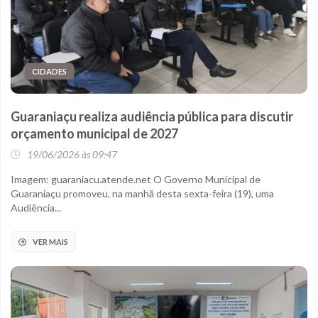
CIDADES
Guaraniaçu realiza audiência pública para discutir
orçamento municipal de 2027
19/06/2026 às 09:47
Imagem: guaraniacu.atende.net O Governo Municipal de
Guaraniaçu promoveu, na manhã desta sexta-feira (19), uma
Audiência...
VER MAIS