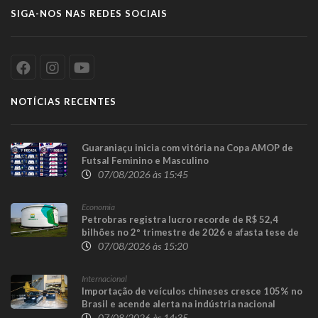
SIGA-NOS NAS REDES SOCIAIS
NOTÍCIAS RECENTES
Guaraniaçu inicia com vitória na Copa AMOP de
Futsal Feminino e Masculino
07/08/2026 às 15:45
Economia
Petrobras registra lucro recorde de R$ 52,4
bilhões no 2º trimestre de 2026 e afasta tese de
defasagem nos combustíveis
07/08/2026 às 15:20
Internacional
Importação de veículos chineses cresce 105% no
Brasil e acende alerta na indústria nacional
07/08/2026 às 14:35