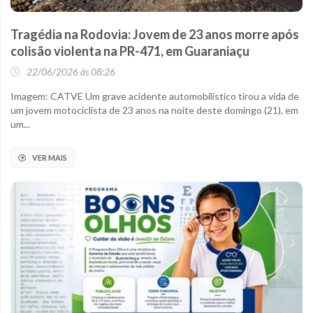
Tragédia na Rodovia: Jovem de 23 anos morre após
colisão violenta na PR-471, em Guaraniaçu
22/06/2026 às 08:26
Imagem: CATVE Um grave acidente automobilístico tirou a vida de
um jovem motociclista de 23 anos na noite deste domingo (21), em
um...
VER MAIS