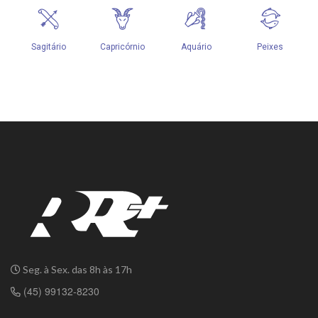
Seg. à Sex. das 8h às 17h
(45) 99132-8230