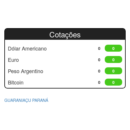
Cotações
Dólar Americano
0
0
Euro
0
0
Peso Argentino
0
0
Bitcoin
0
0
GUARANIAÇU PARANÁ