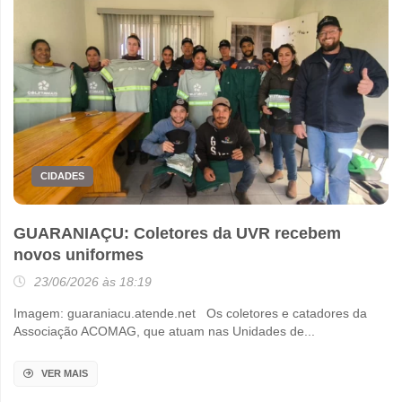
CIDADES
GUARANIAÇU: Coletores da UVR recebem
novos uniformes
23/06/2026 às 18:19
Imagem: guaraniacu.atende.net Os coletores e catadores da
Associação ACOMAG, que atuam nas Unidades de...
VER MAIS