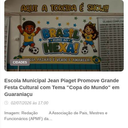
CIDADES
Escola Municipal Jean Piaget Promove Grande
Festa Cultural com Tema "Copa do Mundo" em
Guaraniaçu
02/07/2026 às 17:00
Imagem: Redação A Associação de Pais, Mestres e
Funcionários (APMF) da...