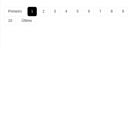
Primeiro
1
2
3
4
5
6
7
8
9
10
Último