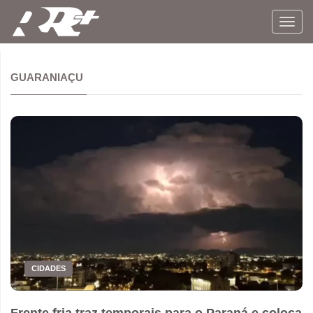
Toggl
navig
GUARANIAÇU
CIDADES