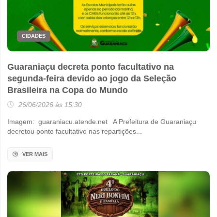
CIDADES
Guaraniaçu decreta ponto facultativo na
segunda-feira devido ao jogo da Seleção
Brasileira na Copa do Mundo
26/06/2026 às 15:30
Imagem: guaraniacu.atende.net A Prefeitura de Guaraniaçu
decretou ponto facultativo nas repartições...
VER MAIS