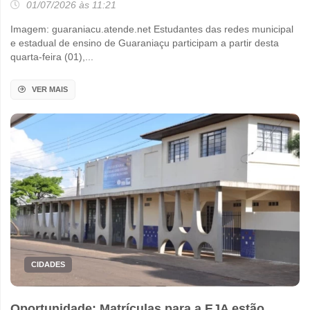
01/07/2026 às 11:21
Imagem: guaraniacu.atende.net Estudantes das redes municipal
e estadual de ensino de Guaraniaçu participam a partir desta
quarta-feira (01),...
VER MAIS
CIDADES
Oportunidade: Matrículas para a EJA estão