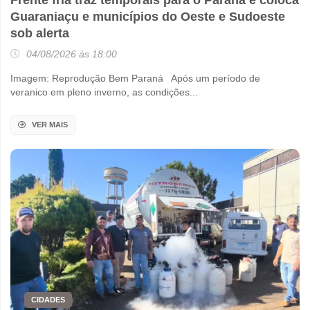
Frente fria traz temporais para o Paraná e coloca
Guaraniaçu e municípios do Oeste e Sudoeste
sob alerta
04/08/2026 às 18:00
Imagem: Reprodução Bem Paraná Após um período de
veranico em pleno inverno, as condições...
VER MAIS
CIDADES