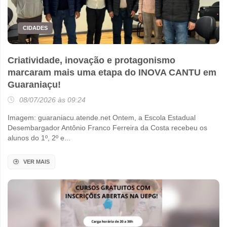
CIDADES
Criatividade, inovação e protagonismo
marcaram mais uma etapa do INOVA CANTU em
Guaraniaçu!
08/07/2026 às 09:24
Imagem: guaraniacu.atende.net Ontem, a Escola Estadual
Desembargador Antônio Franco Ferreira da Costa recebeu os
alunos do 1º, 2º e...
VER MAIS