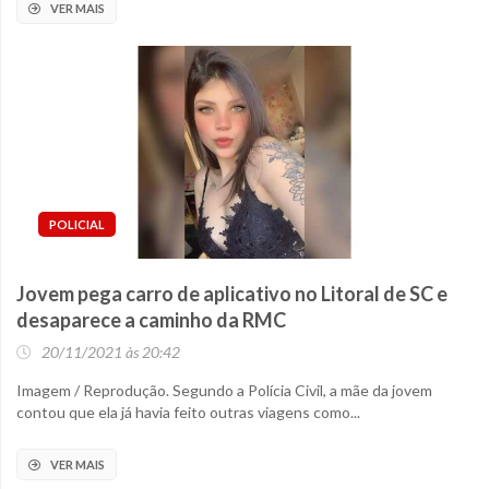
VER MAIS
POLICIAL
Jovem pega carro de aplicativo no Litoral de SC e
desaparece a caminho da RMC
20/11/2021 às 20:42
Imagem / Reprodução. Segundo a Polícia Civil, a mãe da jovem
contou que ela já havia feito outras viagens como...
VER MAIS