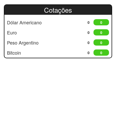
Cotações
Dólar Americano
0
0
Euro
0
0
Peso Argentino
0
0
Bitcoin
0
0