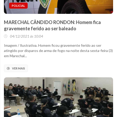
POLICIAL
MARECHAL CÂNDIDO RONDON: Homem fica
gravemente ferido ao ser baleado
04/12/2021 às 10:04
Imagem / Ilustrativa. Homem ficou gravemente ferido ao ser
atingido por disparos de arma de fogo na noite desta sexta-feira (3)
em Marechal...
VER MAIS