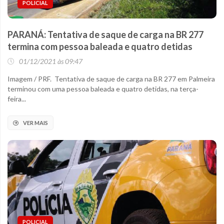
POLICIAL
PARANÁ: Tentativa de saque de carga na BR 277
termina com pessoa baleada e quatro detidas
01/12/2021 às 09:47
Imagem / PRF. Tentativa de saque de carga na BR 277 em Palmeira
terminou com uma pessoa baleada e quatro detidas, na terça-
feira...
VER MAIS
POLICIAL