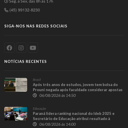
Seg. à Sex. das 8h às 17h
(45) 99132-8230
SIGA-NOS NAS REDES SOCIAIS
NOTÍCIAS RECENTES
Brasil
Após três anos de estudos, jovem tem bolsa do
Prouni negada após faculdade considerar apostas
online como renda familiar
06/08/2026 às 14:50
Educação
Paraná lidera ranking nacional do Ideb 2025 e
Secretário de Educação atribui resultado à
recomposição e padronização das redes
06/08/2026 às 14:00