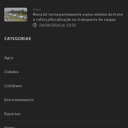
Brasil
Nova lei torna permanente o piso mínimo do frete
e reforça fiscalização no transporte de cargas
06/08/2026 às 13:50
CATEGORIAS
Agro
Cidades
Cotidiano
Entretenimento
Esportes
Home