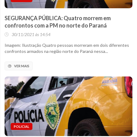
SEGURANÇA PÚBLICA: Quatro morrem em
confrontos com a PM no norte do Paraná
30/11/2021 às 14:54
Imagem: Ilustração Quatro pessoas morreram em dois diferentes
confrontos armados na região norte do Paraná nessa...
VER MAIS
POLICIAL