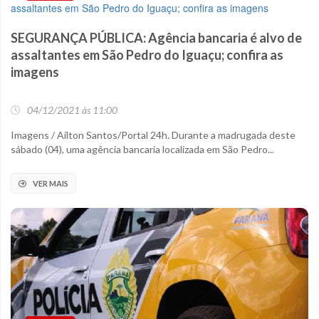
SEGURANÇA PÚBLICA: Agência bancaria é alvo de
assaltantes em São Pedro do Iguaçu; confira as
imagens
04/12/2021 às 11:00
Imagens / Aílton Santos/Portal 24h. Durante a madrugada deste
sábado (04), uma agência bancaria localizada em São Pedro...
VER MAIS