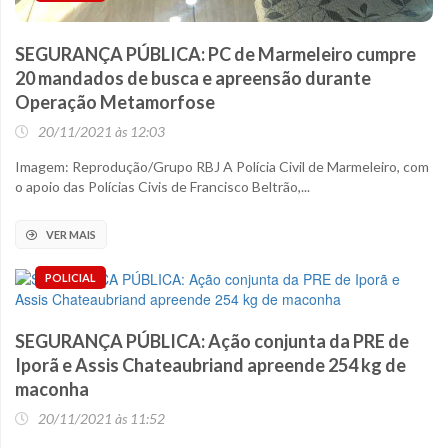
SEGURANÇA PÚBLICA: PC de Marmeleiro cumpre
20 mandados de busca e apreensão durante
Operação Metamorfose
20/11/2021 às 12:03
Imagem: Reprodução/Grupo RBJ A Polícia Civil de Marmeleiro, com
o apoio das Polícias Civis de Francisco Beltrão,...
VER MAIS
POLICIAL
SEGURANÇA PÚBLICA: Ação conjunta da PRE de
Iporã e Assis Chateaubriand apreende 254 kg de
maconha
20/11/2021 às 11:52