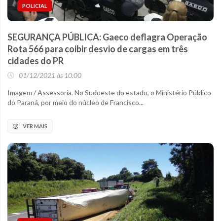
POLICIAL
SEGURANÇA PÚBLICA: Gaeco deflagra Operação
Rota 566 para coibir desvio de cargas em três
cidades do PR
01/12/2021 às 10:00
Imagem / Assessoria. No Sudoeste do estado, o Ministério Público
do Paraná, por meio do núcleo de Francisco...
VER MAIS