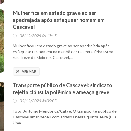
Mulher fica em estado grave ao ser
apedrejada após esfaquear homem em
Cascavel
06/12/2024 às 13:45
Mulher ficou em estado grave ao ser apedrejada após
esfaquear um homem na manhã desta sexta-feira (6) na
rua Treze de Maio em Cascavel,...
VER MAIS
Transporte público de Cascavel: sindicato
rejeita cláusula polêmica e ameaça greve
05/12/2024 às 09:05
Foto: Antonio Mendonça/Catve. O transporte público de
Cascavel amanheceu com atrasos nesta quinta-feira (05).
Uma...