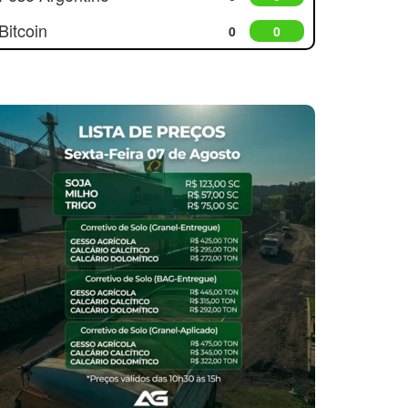
Bitcoin
0
0