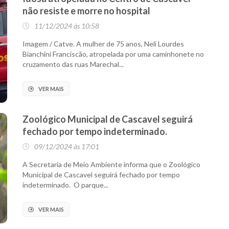
não resiste e morre no hospital
11/12/2024 às 10:58
Imagem / Catve. A mulher de 75 anos, Neli Lourdes
Bianchini Franciscão, atropelada por uma caminhonete no
cruzamento das ruas Marechal...
VER MAIS
Zoológico Municipal de Cascavel seguirá
fechado por tempo indeterminado.
09/12/2024 às 17:01
A Secretaria de Meio Ambiente informa que o Zoológico
Municipal de Cascavel seguirá fechado por tempo
indeterminado. O parque...
VER MAIS