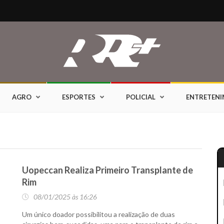
AGRO
ESPORTES
POLICIAL
ENTRETEN
Uopeccan Realiza Primeiro Transplante de
Rim
08/01/2025 às 16:26
Um único doador possibilitou a realização de duas