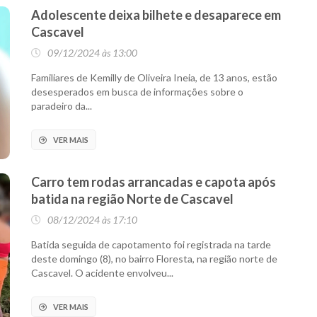
Adolescente deixa bilhete e desaparece em
Cascavel
09/12/2024 às 13:00
Familiares de Kemilly de Oliveira Ineia, de 13 anos, estão
desesperados em busca de informações sobre o
paradeiro da...
VER MAIS
Carro tem rodas arrancadas e capota após
batida na região Norte de Cascavel
08/12/2024 às 17:10
Batida seguida de capotamento foi registrada na tarde
deste domingo (8), no bairro Floresta, na região norte de
Cascavel. O acidente envolveu...
VER MAIS