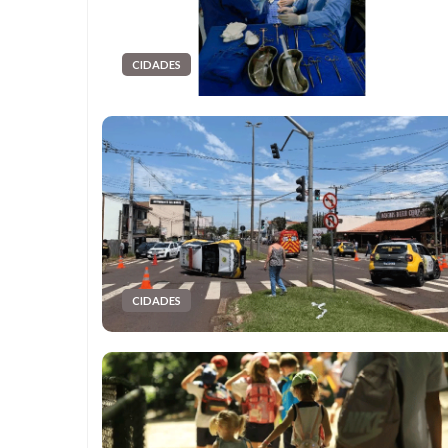
CIDADES
CIDADES