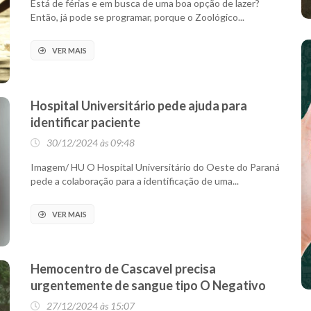
Está de férias e em busca de uma boa opção de lazer?
Então, já pode se programar, porque o Zoológico...
VER MAIS
Hospital Universitário pede ajuda para
identificar paciente
30/12/2024 às 09:48
Imagem/ HU O Hospital Universitário do Oeste do Paraná
pede a colaboração para a identificação de uma...
VER MAIS
Hemocentro de Cascavel precisa
urgentemente de sangue tipo O Negativo
27/12/2024 às 15:07