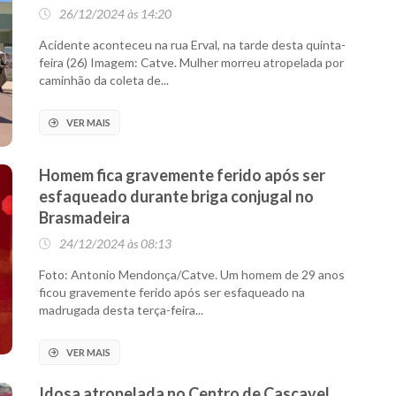
26/12/2024 às 14:20
Acidente aconteceu na rua Erval, na tarde desta quinta-
feira (26) Imagem: Catve. Mulher morreu atropelada por
caminhão da coleta de...
VER MAIS
Homem fica gravemente ferido após ser
esfaqueado durante briga conjugal no
Brasmadeira
24/12/2024 às 08:13
Foto: Antonio Mendonça/Catve. Um homem de 29 anos
ficou gravemente ferido após ser esfaqueado na
madrugada desta terça-feira...
VER MAIS
Idosa atropelada no Centro de Cascavel