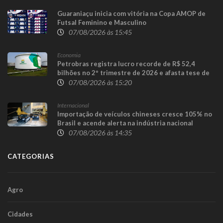
Guaraniaçu inicia com vitória na Copa AMOP de
Futsal Feminino e Masculino
07/08/2026 às 15:45
Economia
Petrobras registra lucro recorde de R$ 52,4
bilhões no 2º trimestre de 2026 e afasta tese de
defasagem nos combustíveis
07/08/2026 às 15:20
Internacional
Importação de veículos chineses cresce 105% no
Brasil e acende alerta na indústria nacional
07/08/2026 às 14:35
CATEGORIAS
Agro
Cidades