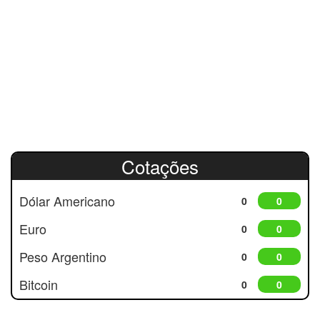
Cotações
Dólar Americano
0
0
Euro
0
0
Peso Argentino
0
0
Bitcoin
0
0