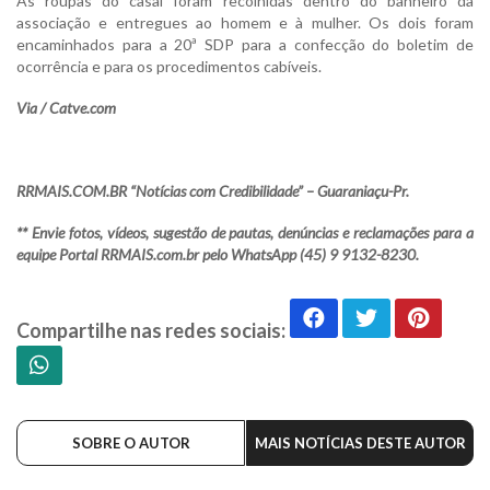
As roupas do casal foram recolhidas dentro do banheiro da
associação e entregues ao homem e à mulher. Os dois foram
encaminhados para a 20ª SDP para a confecção do boletim de
ocorrência e para os procedimentos cabíveis.
Via / Catve.com
RRMAIS.COM.BR “Notícias com Credibilidade” – Guaraniaçu-Pr.
** Envie fotos, vídeos, sugestão de pautas, denúncias e reclamações para a
equipe Portal RRMAIS.com.br pelo WhatsApp (45) 9 9132-8230.
Compartilhe nas redes sociais:
SOBRE O AUTOR
MAIS NOTÍCIAS DESTE AUTOR