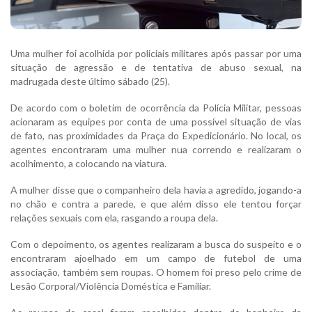
Uma mulher foi acolhida por policiais militares após passar por uma
situação de agressão e de tentativa de abuso sexual, na
madrugada deste último sábado (25).
De acordo com o boletim de ocorrência da Polícia Militar, pessoas
acionaram as equipes por conta de uma possível situação de vias
de fato, nas proximidades da Praça do Expedicionário. No local, os
agentes encontraram uma mulher nua correndo e realizaram o
acolhimento, a colocando na viatura.
A mulher disse que o companheiro dela havia a agredido, jogando-a
no chão e contra a parede, e que além disso ele tentou forçar
relações sexuais com ela, rasgando a roupa dela.
Com o depoimento, os agentes realizaram a busca do suspeito e o
encontraram ajoelhado em um campo de futebol de uma
associação, também sem roupas. O homem foi preso pelo crime de
Lesão Corporal/Violência Doméstica e Familiar.