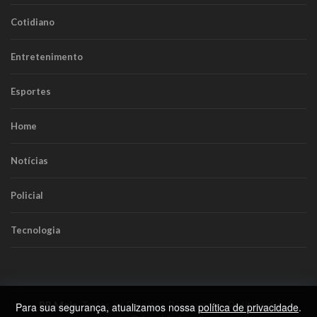
Cotidiano
Entretenimento
Esportes
Home
Notícias
Policial
Tecnologia
RR Mais
. Todos os Direitos Reservados.
Política de
Para sua segurança, atualizamos nossa
política de privacidade
.