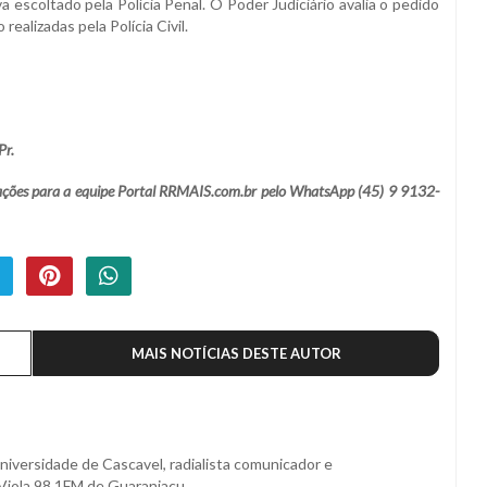
scoltado pela Polícia Penal. O Poder Judiciário avalia o pedido
ealizadas pela Polícia Civil.
Pr.
lamações para a equipe Portal RRMAIS.com.br pelo WhatsApp (45) 9 9132-
MAIS NOTÍCIAS DESTE AUTOR
niversidade de Cascavel, radialista comunicador e
Viola 98,1FM de Guaraniaçu.