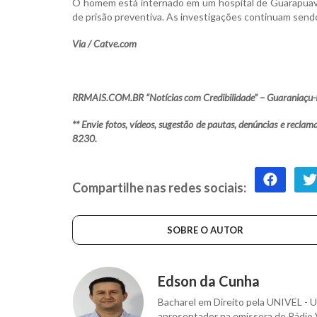
O homem está internado em um hospital de Guarapuava e
de prisão preventiva. As investigações continuam sendo r
Via / Catve.com
RRMAIS.COM.BR “Notícias com Credibilidade” – Guaraniaçu-
** Envie fotos, vídeos, sugestão de pautas, denúncias e rec
8230.
Compartilhe nas redes sociais:
SOBRE O AUTOR
Edson da Cunha
Bacharel em Direito pela UNIVEL - U
apresentador na emissora de Rádio 