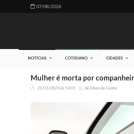
07/08/2026
NOTÍCIAS
COTIDIANO
CIDADES
Mulher é morta por companheiro
25/11/2024 às 14:01
de Edson da Cunha