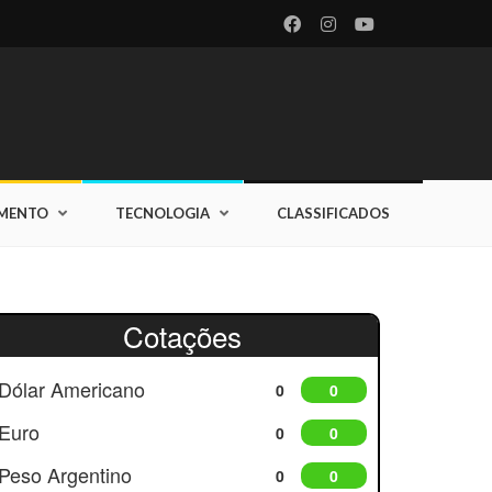
IMENTO
TECNOLOGIA
CLASSIFICADOS
Cotações
Dólar Americano
0
0
Euro
0
0
Peso Argentino
0
0