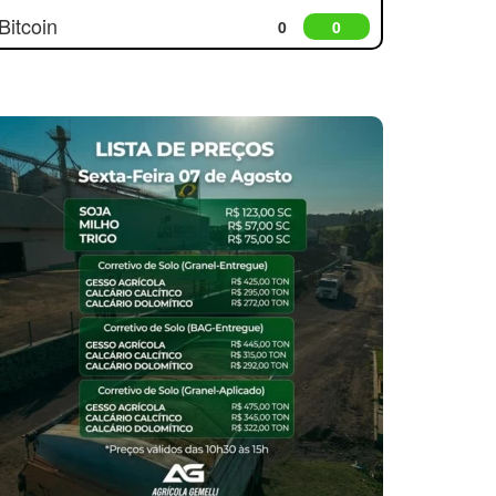
Bitcoin
0
0