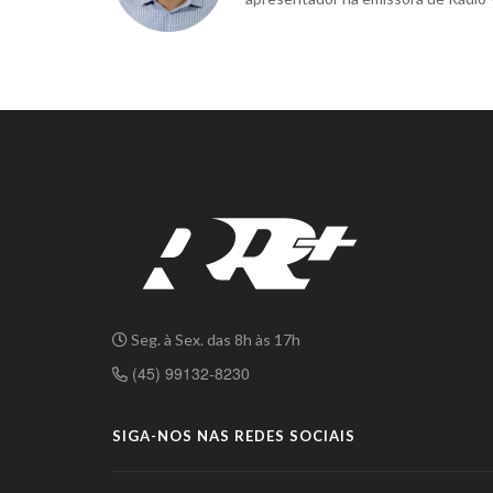
Seg. à Sex. das 8h às 17h
(45) 99132-8230
SIGA-NOS NAS REDES SOCIAIS