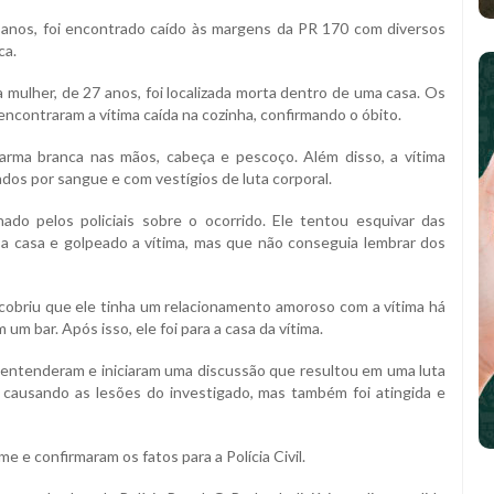
1 anos, foi encontrado caído às margens da PR 170 com diversos
ca.
 mulher, de 27 anos, foi localizada morta dentro de uma casa. Os
contraram a vítima caída na cozinha, confirmando o óbito.
rma branca nas mãos, cabeça e pescoço. Além disso, a vítima
os por sangue e com vestígios de luta corporal.
ado pelos policiais sobre o ocorrido. Ele tentou esquivar das
a casa e golpeado a vítima, mas que não conseguia lembrar dos
escobriu que ele tinha um relacionamento amoroso com a vítima há
um bar. Após isso, ele foi para a casa da vítima.
ntenderam e iniciaram uma discussão que resultou em uma luta
 causando as lesões do investigado, mas também foi atingida e
e e confirmaram os fatos para a Polícia Civil.