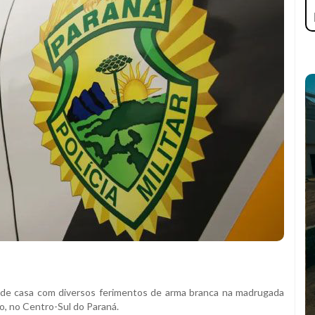
 de casa com diversos ferimentos de arma branca na madrugada
o, no Centro-Sul do Paraná.