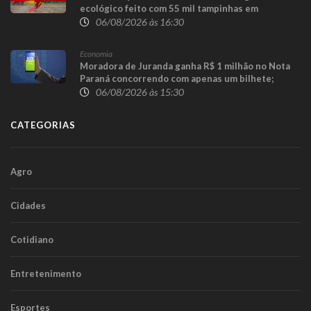
ecológico feito com 55 mil tampinhas em
Guaraniaçu
06/08/2026 às 16:30
Economia
Moradora de Juranda ganha R$ 1 milhão no Nota
Paraná concorrendo com apenas um bilhete;
prêmio de R$ 100 mil sai para Toledo
06/08/2026 às 15:30
CATEGORIAS
Agro
Cidades
Cotidiano
Entretenimento
Esportes