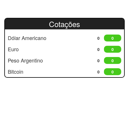
Cotações
Dólar Americano
0
0
Euro
0
0
Peso Argentino
0
0
Bitcoin
0
0