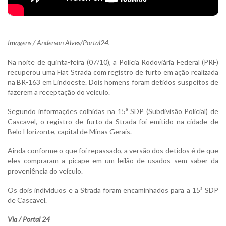
Imagens / Anderson Alves/Portal24.
Na noite de quinta-feira (07/10), a Polícia Rodoviária Federal (PRF)
recuperou uma Fiat Strada com registro de furto em ação realizada
na BR-163 em Lindoeste. Dois homens foram detidos suspeitos de
fazerem a receptação do veículo.
Segundo informações colhidas na 15ª SDP (Subdivisão Policial) de
Cascavel, o registro de furto da Strada foi emitido na cidade de
Belo Horizonte, capital de Minas Gerais.
Ainda conforme o que foi repassado, a versão dos detidos é de que
eles compraram a picape em um leilão de usados sem saber da
proveniência do veículo.
Os dois indivíduos e a Strada foram encaminhados para a 15ª SDP
de Cascavel.
Via / Portal 24