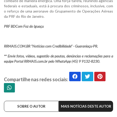
combate de maneira enérgica. Uma força-tarefa, reunindo agências
federais e estaduais, está à procura dos criminosos, inclusive, com
o reforço de uma aeronave do Grupamento de Operações Aéreas
da PRF do Rio de Janeiro.
PRF BDCom Foz do Iguaçu
RRMAIS.COM.BR “Notícias com Credibilidade” - Guaraniaçu-PR.
** Envie fotos, vídeos, sugestão de pautas, denúncias e reclamações para a
equipe Portal RRMAIS.com.br pelo WhatsApp (45) 9 9132-8230.
Compartilhe nas redes sociais:
SOBRE O AUTOR
MAIS NOTÍCIAS DESTE AUTOR