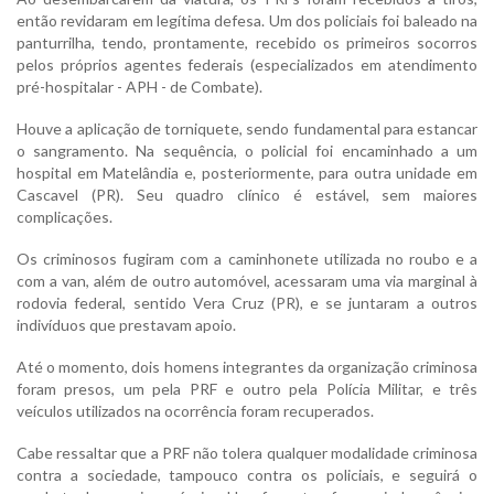
então revidaram em legítima defesa. Um dos policiais foi baleado na
panturrilha, tendo, prontamente, recebido os primeiros socorros
pelos próprios agentes federais (especializados em atendimento
pré-hospitalar - APH - de Combate).
Houve a aplicação de torniquete, sendo fundamental para estancar
o sangramento. Na sequência, o policial foi encaminhado a um
hospital em Matelândia e, posteriormente, para outra unidade em
Cascavel (PR). Seu quadro clínico é estável, sem maiores
complicações.
Os criminosos fugiram com a caminhonete utilizada no roubo e a
com a van, além de outro automóvel, acessaram uma via marginal à
rodovia federal, sentido Vera Cruz (PR), e se juntaram a outros
indivíduos que prestavam apoio.
Até o momento, dois homens integrantes da organização criminosa
foram presos, um pela PRF e outro pela Polícia Militar, e três
veículos utilizados na ocorrência foram recuperados.
Cabe ressaltar que a PRF não tolera qualquer modalidade criminosa
contra a sociedade, tampouco contra os policiais, e seguirá o