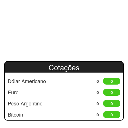
Cotações
Dólar Americano
0
0
Euro
0
0
Peso Argentino
0
0
Bitcoin
0
0