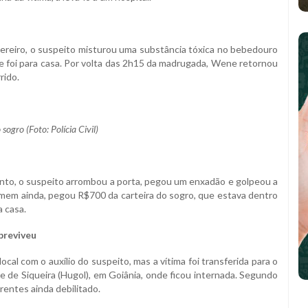
fevereiro, o suspeito misturou uma substância tóxica no bebedouro
 e foi para casa. Por volta das 2h15 da madrugada, Wene retornou
rido.
sogro (Foto: Polícia Civil)
nto, o suspeito arrombou a porta, pegou um enxadão e golpeou a
omem ainda, pegou R$700 da carteira do sogro, que estava dentro
a casa.
breviveu
ocal com o auxílio do suspeito, mas a vítima foi transferida para o
 de Siqueira (Hugol), em Goiânia, onde ficou internada. Segundo
arentes ainda debilitado.