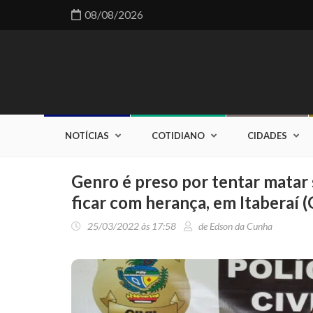
08/08/2026
NOTÍCIAS
COTIDIANO
CIDADES
Genro é preso por tentar matar
ficar com herança, em Itaberaí (
25/03/2022 às 17:58
de Edson da Cunha