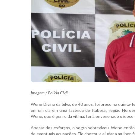
Imagem / Polícia Civil.
Wene Divino da Silva, de 40 anos, foi preso na quinta-f
em um dia em uma fazenda de Itaberaí, região Noroe
Wene, que é genro da vítima, teria envenenado o idoso
Apesar dos esforços, o sogro sobreviveu. Wene então t
de eventuais acusações. Ele chegou a ajudar a mulher, filh