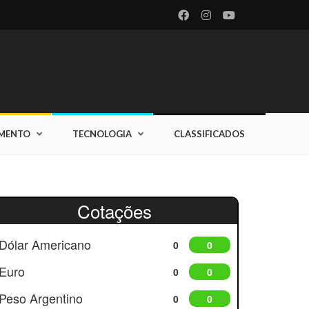
IMENTO
TECNOLOGIA
CLASSIFICADOS
Cotações
Dólar Americano
0
0
Euro
0
0
Peso Argentino
0
0