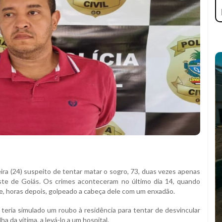
eira (24) suspeito de tentar matar o sogro, 73, duas vezes apenas
ste de Goiás. Os crimes aconteceram no último dia 14, quando
 e, horas depois, golpeado a cabeça dele com um enxadão.
eria simulado um roubo à residência para tentar de desvincular
a da vítima, a levá-lo a um hospital.