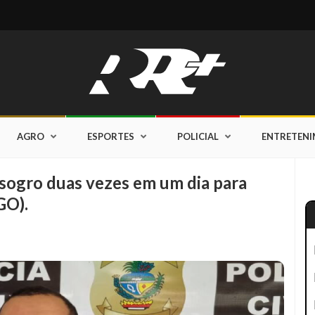
AGRO
ESPORTES
POLICIAL
ENTRETEN
 sogro duas vezes em um dia para
GO).