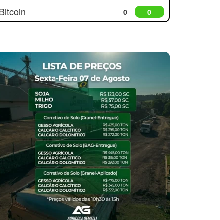
Bitcoin
0
0