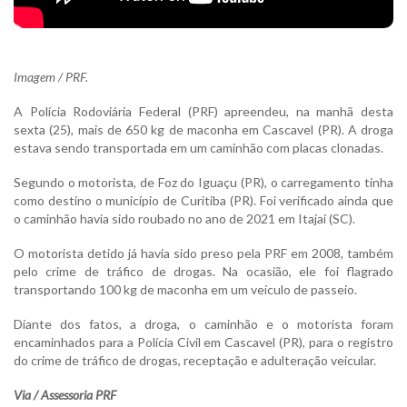
Imagem / PRF.
A Polícia Rodoviária Federal (PRF) apreendeu, na manhã desta
sexta (25), mais de 650 kg de maconha em Cascavel (PR). A droga
estava sendo transportada em um caminhão com placas clonadas.
Segundo o motorista, de Foz do Iguaçu (PR), o carregamento tinha
como destino o município de Curitiba (PR). Foi verificado ainda que
o caminhão havia sido roubado no ano de 2021 em Itajaí (SC).
O motorista detido já havia sido preso pela PRF em 2008, também
pelo crime de tráfico de drogas. Na ocasião, ele foi flagrado
transportando 100 kg de maconha em um veículo de passeio.
Diante dos fatos, a droga, o caminhão e o motorista foram
encaminhados para a Polícia Civil em Cascavel (PR), para o registro
do crime de tráfico de drogas, receptação e adulteração veicular.
Via / Assessoria PRF