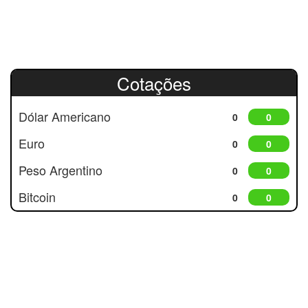
Cotações
Dólar Americano
0
0
Euro
0
0
Peso Argentino
0
0
Bitcoin
0
0