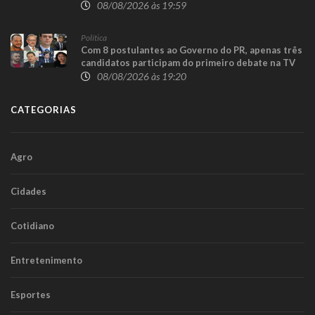
Candói
08/08/2026 às 19:59
Política
Com 8 postulantes ao Governo do PR, apenas três
candidatos participam do primeiro debate na TV
08/08/2026 às 19:20
CATEGORIAS
Agro
Cidades
Cotidiano
Entretenimento
Esportes