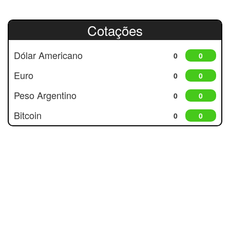
Cotações
Dólar Americano
0
0
Euro
0
0
Peso Argentino
0
0
Bitcoin
0
0