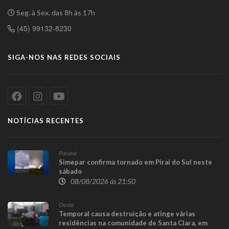
Seg. à Sex. das 8h às 17h
(45) 99132-8230
SIGA-NOS NAS REDES SOCIAIS
NOTÍCIAS RECENTES
Paraná
Simepar confirma tornado em Piraí do Sul neste
sábado
08/08/2026 às 21:50
Oeste
Temporal causa destruição e atinge várias
residências na comunidade de Santa Clara, em