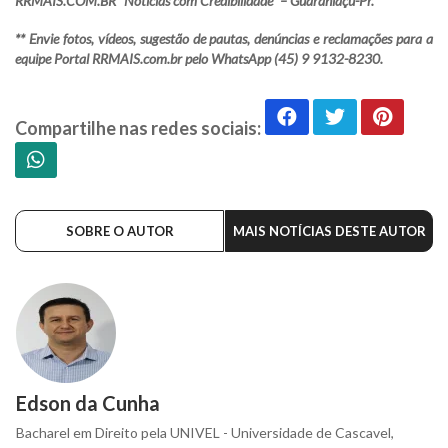
RRMAIS.COM.BR “Notícias com Credibilidade” – Guaraniaçu-Pr.
** Envie fotos, vídeos, sugestão de pautas, denúncias e reclamações para a
equipe Portal RRMAIS.com.br pelo WhatsApp (45) 9 9132-8230.
Compartilhe nas redes sociais:
SOBRE O AUTOR
MAIS NOTÍCIAS DESTE AUTOR
Edson da Cunha
Bacharel em Direito pela UNIVEL - Universidade de Cascavel,