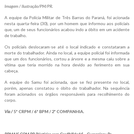
Imagem / Ilustração/PM/PR.
A equipe da Polícia Militar de Três Barras do Paraná, foi acionada
nesta quarta-feira (30), por um homem que informou aos policiais
que, um de seus funcionários acabou indo a óbito em um acidente
de trabalho.
Os policiais deslocaram-se até o local indicado e constataram a
morte do trabalhador. Ainda no local, a equipe policial foi informada
que um dos funcionários, cortou a árvore e a mesma caiu sobre a
vítima que teria morrido na hora devido ao ferimento em sua
cabeça.
A equipe do Samu foi acionada, que se fez presente no local,
porém, apenas constatou o óbito do trabalhador. Na sequência
foram acionados os órgãos responsáveis para recolhimento do
corpo.
Via /
5
º CRPM / 6º BPM / 2ª COMPANHIA.