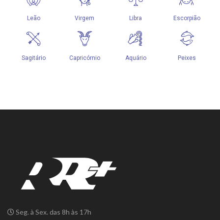
Seg. à Sex. das 8h às 17h