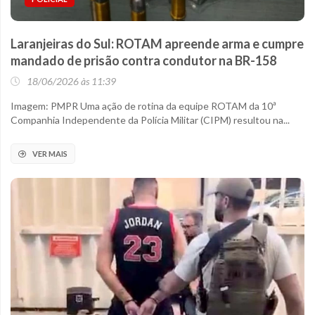
Laranjeiras do Sul: ROTAM apreende arma e cumpre
mandado de prisão contra condutor na BR-158
18/06/2026 às 11:39
Imagem: PMPR Uma ação de rotina da equipe ROTAM da 10ª
Companhia Independente da Polícia Militar (CIPM) resultou na...
VER MAIS