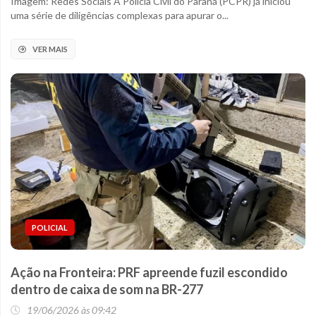
Imagem: Redes Sociais A Polícia Civil do Paraná (PCPR) já iniciou
uma série de diligências complexas para apurar o...
VER MAIS
POLICIAL
Ação na Fronteira: PRF apreende fuzil escondido
dentro de caixa de som na BR-277
19/06/2026 às 09:42