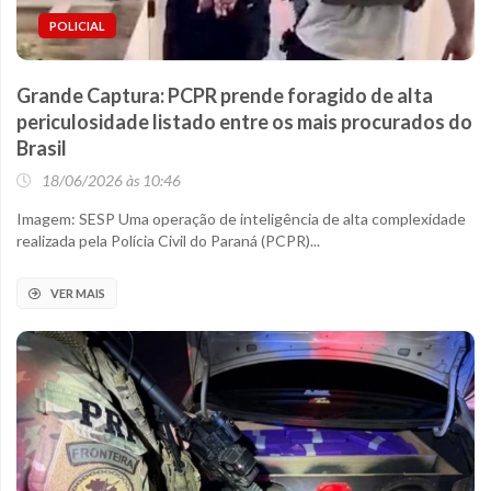
POLICIAL
Grande Captura: PCPR prende foragido de alta
periculosidade listado entre os mais procurados do
Brasil
18/06/2026 às 10:46
Imagem: SESP Uma operação de inteligência de alta complexidade
realizada pela Polícia Civil do Paraná (PCPR)...
VER MAIS