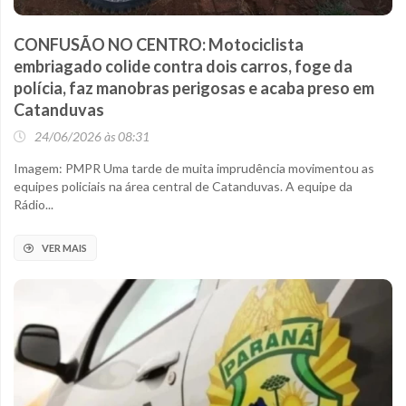
CONFUSÃO NO CENTRO: Motociclista
embriagado colide contra dois carros, foge da
polícia, faz manobras perigosas e acaba preso em
Catanduvas
24/06/2026 às 08:31
Imagem: PMPR Uma tarde de muita imprudência movimentou as
equipes policiais na área central de Catanduvas. A equipe da
Rádio...
VER MAIS