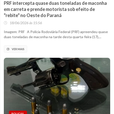
PRF intercepta quase duas toneladas de maconha
em carreta e prende motorista sob efeito de
"rebite" no Oeste do Paraná
18/06/2026 às 15:56
Imagem: PRF A Polícia Rodoviária Federal (PRF) apreendeu quase
duas toneladas de maconha na tarde desta quarta-feira (17),...
VER MAIS
POLICIAL