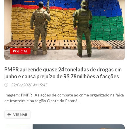
POLICIAL
PMPR apreende quase 24 toneladas de drogas em
junho e causa prejuízo de R$ 78 milhões a facções
22/06/2026 às 15:45
Imagem: PMPR As ações de combate ao crime organizado na faixa
de fronteira e na região Oeste do Paraná...
VER MAIS