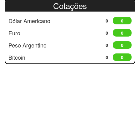
Cotações
Dólar Americano
0
0
Euro
0
0
Peso Argentino
0
0
Bitcoin
0
0