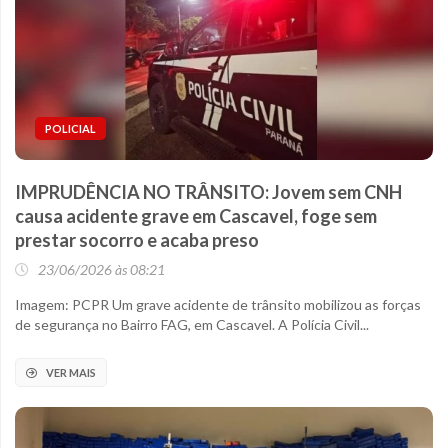
POLICIAL
IMPRUDÊNCIA NO TRÂNSITO: Jovem sem CNH
causa acidente grave em Cascavel, foge sem
prestar socorro e acaba preso
23/06/2026 às 08:21
Imagem: PCPR Um grave acidente de trânsito mobilizou as forças
de segurança no Bairro FAG, em Cascavel. A Polícia Civil...
VER MAIS