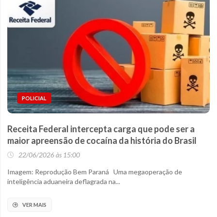
POLICIAL
Receita Federal intercepta carga que pode ser a
maior apreensão de cocaína da história do Brasil
22/06/2026 às 15:00
Imagem: Reprodução Bem Paraná Uma megaoperação de
inteligência aduaneira deflagrada na...
VER MAIS