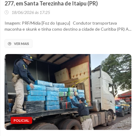
277, em Santa Terezinha de Itaipu (PR)
18/06/2026 às 17:25
Imagem: PRF/Mídia [Foz do Iguaçu] Condutor transportava
maconha e skunk e tinha como destino a cidade de Curitiba (PR) A...
VER MAIS
POLICIAL