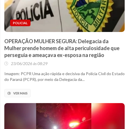
POLICIAL
OPERAÇÃO MULHER SEGURA: Delegacia da
Mulher prende homem de alta periculosidade que
perseguia e ameaçava ex-esposa na região
23/06/2026 às 08:29
Imagem: PCPR Uma ação rápida e decisiva da Polícia Civil do Estado
do Paraná (PCPR), por meio da Delegacia da...
VER MAIS