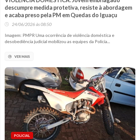
VIOLÊNCIA DOMÉSTICA: Jovem embriagado
descumpre medida protetiva, resiste à abordagem
e acaba preso pela PM em Quedas do Iguaçu
24/06/2026 às 08:50
Imagem: PMPR Uma ocorrência de violência doméstica e
desobediência judicial mobilizou as equipes da Polícia...
VER MAIS
POLICIAL