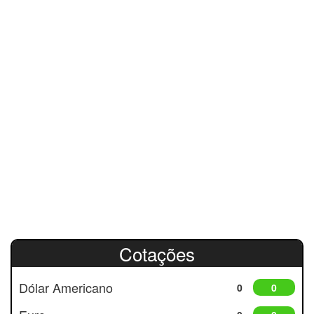
Cotações
Dólar Americano
0
0