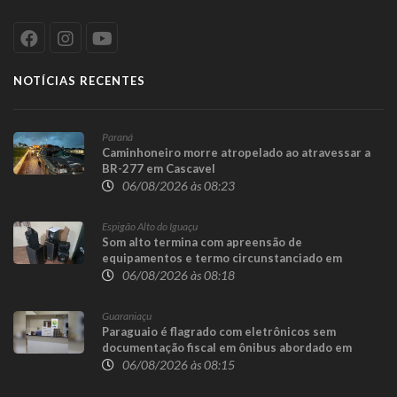
NOTÍCIAS RECENTES
Paraná
Caminhoneiro morre atropelado ao atravessar a
BR-277 em Cascavel
06/08/2026 às 08:23
Espigão Alto do Iguaçu
Som alto termina com apreensão de
equipamentos e termo circunstanciado em
Espigão Alto do Iguaçu
06/08/2026 às 08:18
Guaraniaçu
Paraguaio é flagrado com eletrônicos sem
documentação fiscal em ônibus abordado em
Guaraniaçu
06/08/2026 às 08:15