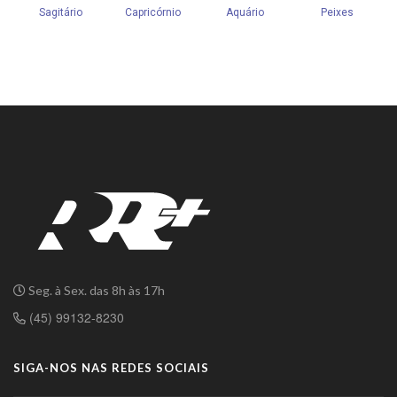
Seg. à Sex. das 8h às 17h
(45) 99132-8230
SIGA-NOS NAS REDES SOCIAIS