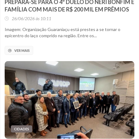
PREPARA-SE PARA O 4º DUELO DO NERI BONFIM E
FAMÍLIA COM MAIS DE R$ 200 MIL EM PRÊMIOS
26/06/2026 às 10:11
Imagem: Organização Guaraniaçu está prestes a se tornar o
epicentro do laço comprido na região. Entre os...
VER MAIS
CIDADES