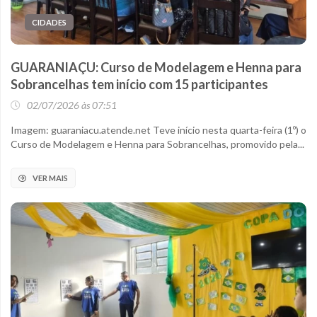
CIDADES
GUARANIAÇU: Curso de Modelagem e Henna para
Sobrancelhas tem início com 15 participantes
02/07/2026 às 07:51
Imagem: guaraniacu.atende.net Teve início nesta quarta-feira (1º) o
Curso de Modelagem e Henna para Sobrancelhas, promovido pela...
VER MAIS