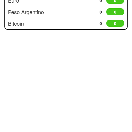
Euro
0
0
Peso Argentino
0
0
Bitcoin
0
0