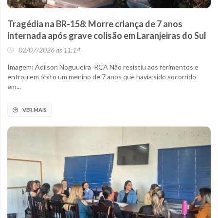
Tragédia na BR-158: Morre criança de 7 anos
internada após grave colisão em Laranjeiras do Sul
02/07/2026 às 11:14
Imagem: Adilson Noguueira RCA Não resistiu aos ferimentos e
entrou em óbito um menino de 7 anos que havia sido socorrido
em...
VER MAIS