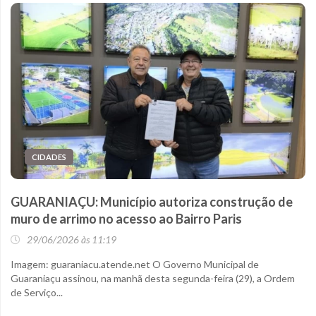
CIDADES
GUARANIAÇU: Município autoriza construção de
muro de arrimo no acesso ao Bairro Paris
29/06/2026 às 11:19
Imagem: guaraniacu.atende.net O Governo Municipal de
Guaraniaçu assinou, na manhã desta segunda-feira (29), a Ordem
de Serviço...