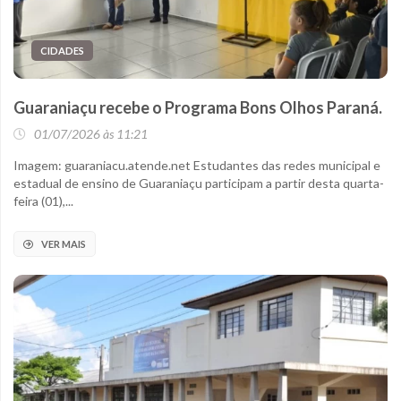
CIDADES
Guaraniaçu recebe o Programa Bons Olhos Paraná.
01/07/2026 às 11:21
Imagem: guaraniacu.atende.net Estudantes das redes municipal e
estadual de ensino de Guaraniaçu participam a partir desta quarta-
feira (01),...
VER MAIS