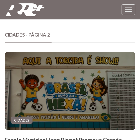
Toggl
navig
CIDADES - PÁGINA 2
CIDADES