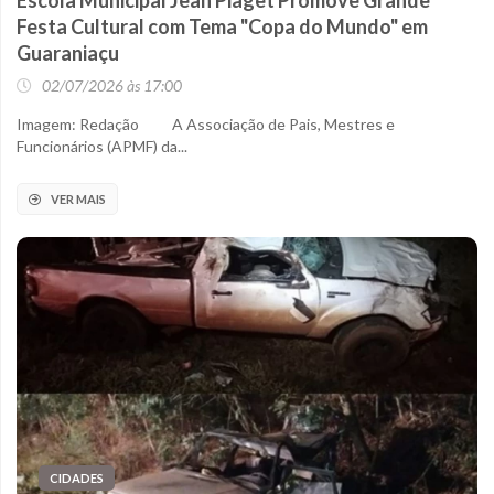
Escola Municipal Jean Piaget Promove Grande
Festa Cultural com Tema "Copa do Mundo" em
Guaraniaçu
02/07/2026 às 17:00
Imagem: Redação A Associação de Pais, Mestres e
Funcionários (APMF) da...
VER MAIS
CIDADES