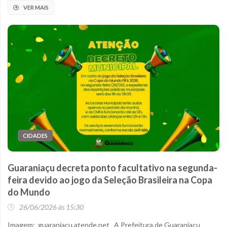
VER MAIS
CIDADES
Guaraniaçu decreta ponto facultativo na segunda-
feira devido ao jogo da Seleção Brasileira na Copa
do Mundo
26/06/2026 às 15:30
Imagem: guaraniacu.atende.net A Prefeitura de Guaraniaçu