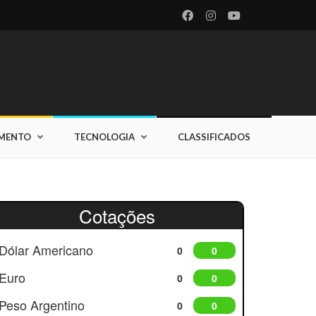
IMENTO
TECNOLOGIA
CLASSIFICADOS
Cotações
Dólar Americano
0
0
Euro
0
0
Peso Argentino
0
0