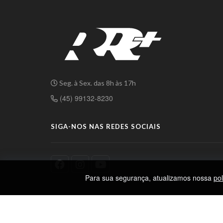
Seg. à Sex. das 8h às 17h
(45) 99132-8230
SIGA-NOS NAS REDES SOCIAIS
Para sua segurança, atualizamos nossa
pol
RR Mais
. Todos os Direitos Reservados.
Política de