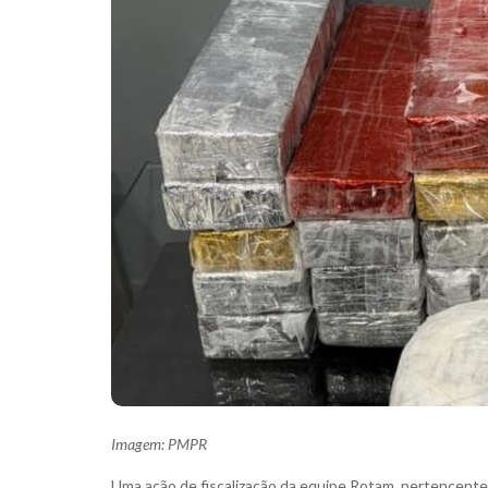
Imagem: PMPR
Uma ação de fiscalização da equipe Rotam, pertencente