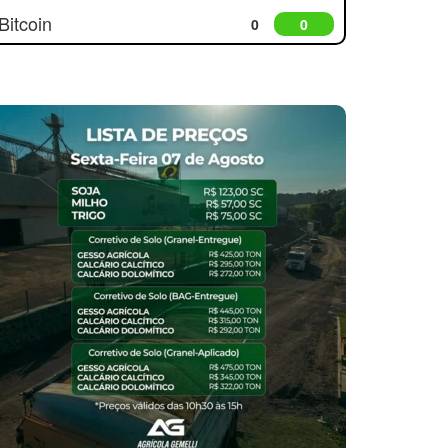
Bitcoin
0
0