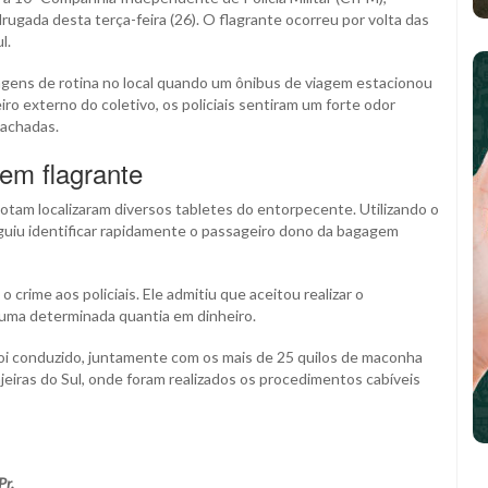
gada desta terça-feira (26). O flagrante ocorreu por volta das
l.
dagens de rotina no local quando um ônibus de viagem estacionou
ro externo do coletivo, os policiais sentiram um forte odor
pachadas.
 em flagrante
otam localizaram diversos tabletes do entorpecente. Utilizando o
seguiu identificar rapidamente o passageiro dono da bagagem
 crime aos policiais. Ele admitiu que aceitou realizar o
 uma determinada quantia em dinheiro.
foi conduzido, juntamente com os mais de 25 quilos de maconha
njeiras do Sul, onde foram realizados os procedimentos cabíveis
Pr.