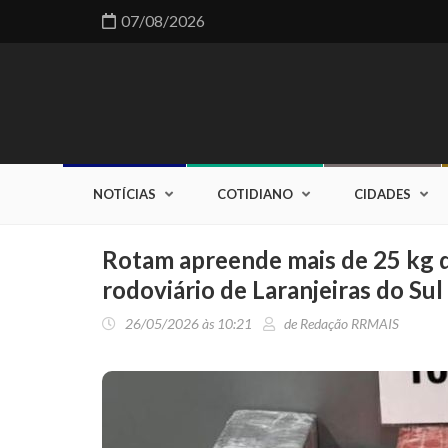
07/08/2026
NOTÍCIAS
COTIDIANO
CIDADES
Rotam apreende mais de 25 kg 
rodoviário de Laranjeiras do Sul
26/05/2026 às 10:21
de Redação RRMAIS