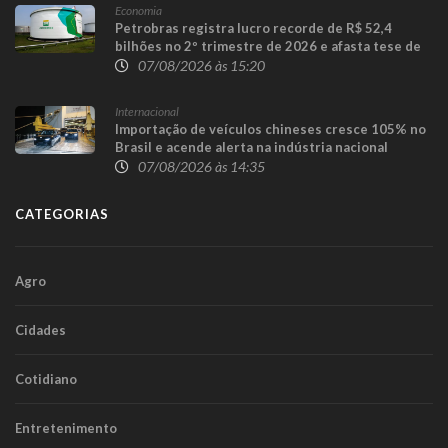
Economia
Petrobras registra lucro recorde de R$ 52,4
bilhões no 2º trimestre de 2026 e afasta tese de
defasagem nos combustíveis
07/08/2026 às 15:20
Internacional
Importação de veículos chineses cresce 105% no
Brasil e acende alerta na indústria nacional
07/08/2026 às 14:35
CATEGORIAS
Agro
Cidades
Cotidiano
Entretenimento