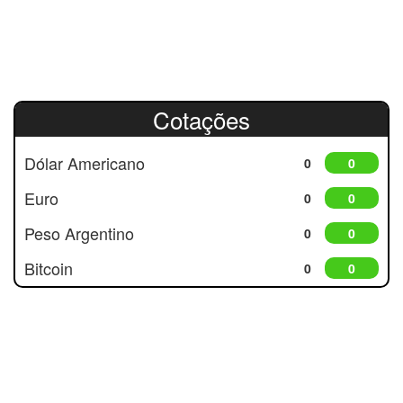
Cotações
Dólar Americano
0
0
Euro
0
0
Peso Argentino
0
0
Bitcoin
0
0