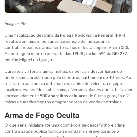
Imagem: PRF
Uma fiscalização de rotina da
Polícia Rodoviária Federal (PRF)
resultou em uma importante apreensão de mercadorias
contrabandeadas e armamento na noite desta segunda-feira (30).
A abordagem ocorreu por volta das 19h30, no km 694 da
BR-277
,
em São Miguel do Iguaçu.
Durante a vistoria a um caminhão, os policiais desconfiaram do
nervosismo apresentado pelo condutor, um homem de 40 anos. Ao
realizarem uma busca detalhada na cabine do veículo, a equipe
localizou, escondidos sob a cama, diversos volumes que totalizavam
aproximadamente
500 aparelhos celulares
de última geração e 21
caixas de medicamentos emagrecedores de venda controlada.
Arma de Fogo Oculta
O que seria inicialmente uma ocorrência de descaminho e crime
contra a saúde pública tornou-se ainda mais grave durante o