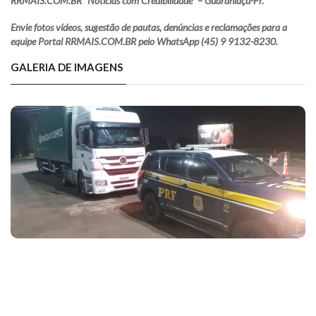
RRMAIS.COM.BR “Notícias com Credibilidade” – Guaraniaçu-Pr.
Envie fotos vídeos, sugestão de pautas, denúncias e reclamações para a
equipe Portal RRMAIS.COM.BR pelo WhatsApp (45) 9 9132-8230.
GALERIA DE IMAGENS