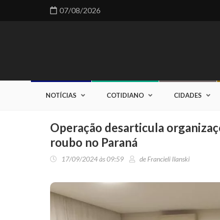
07/08/2026
NOTÍCIAS
COTIDIANO
CIDADES
Operação desarticula organizaçõ
roubo no Paraná
17/09/2024 às 09:59
de Francieli Ilanski