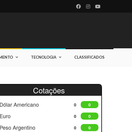
IMENTO
TECNOLOGIA
CLASSIFICADOS
Cotações
Dólar Americano
0
0
Euro
0
0
Peso Argentino
0
0