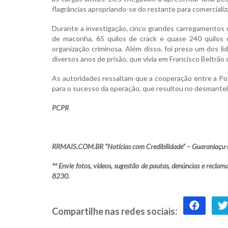
flagrâncias apropriando-se do restante para comercializ
Durante a investigação, cinco grandes carregamentos d
de maconha, 65 quilos de crack e quase 240 quilos
organização criminosa. Além disso, foi preso um dos l
diversos anos de prisão, que vivia em Francisco Beltrão
As autoridades ressaltam que a cooperação entre a Políc
para o sucesso da operação, que resultou no desmante
PCPR
RRMAIS.COM.BR “Notícias com Credibilidade” – Guaraniaçu-
** Envie fotos, vídeos, sugestão de pautas, denúncias e rec
8230.
Compartilhe nas redes sociais: