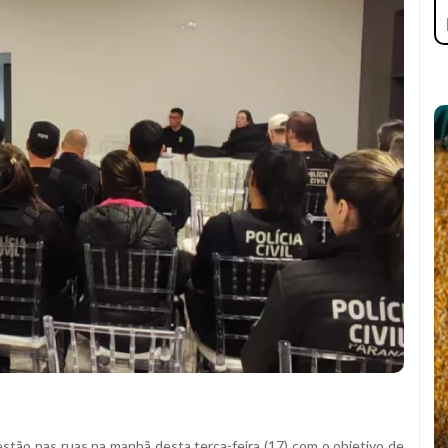
, estão nas ruas na manhã desta terça-feira (17) com o objetivo de