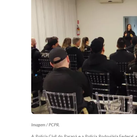
Imagem / PCPR.
A Polícia Civil do Paraná e a Polícia Rodoviária Federal