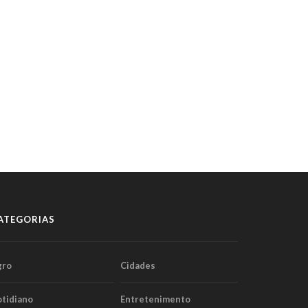
ATEGORIAS
gro
Cidades
tidiano
Entretenimento