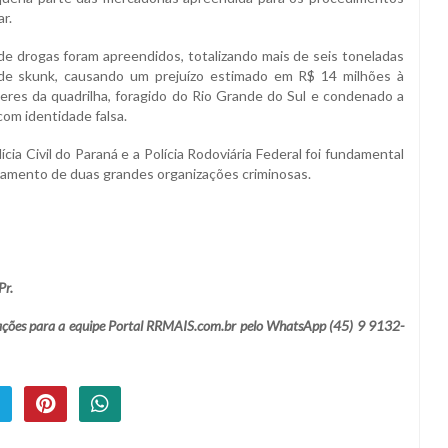
ar.
e drogas foram apreendidos, totalizando mais de seis toneladas
 de skunk, causando um prejuízo estimado em R$ 14 milhões à
íderes da quadrilha, foragido do Rio Grande do Sul e condenado a
 com identidade falsa.
ia Civil do Paraná e a Polícia Rodoviária Federal foi fundamental
lamento de duas grandes organizações criminosas.
Pr.
lamações para a equipe Portal RRMAIS.com.br pelo WhatsApp (45) 9 9132-