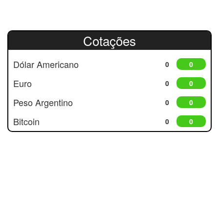
Cotações
Dólar Americano
0
0
Euro
0
0
Peso Argentino
0
0
Bitcoin
0
0