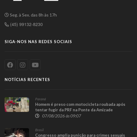
Seg. à Sex. das 8h às 17h
(45) 99132-8230
SIGA-NOS NAS REDES SOCIAIS
NOTÍCIAS RECENTES
Paraná
Homem é preso com motocicleta roubada após
tentar fugir da PRF na Ponte da Amizade
07/08/2026 às 09:07
Brasil
Congresso amplia punição para crimes sexuais