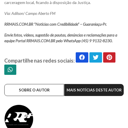
carceragem local, ficando à disposição da Justiça.
Via: Adilson/ Campo Aberto FM
RRMAIS.COM.BR “Notícias com Credibilidade” – Guaraniaçu-Pr.
Envie fotos, vídeos, sugestão de pautas, denúncias e reclamações para a
equipe Portal RRMAIS.COM.BR pelo WhatsApp (45) 9 9132-8230.
Compartilhe nas redes sociais:
SOBRE O AUTOR
MAIS NOTÍCIAS DESTE AUTOR