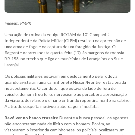
Imagem: PMPR
Uma ação de rotina da equipe ROTAM da 10ª Companhia
Independente da Polícia Militar (CIPM) resultou na apreensão de
uma arma de fogo e na captura de um foragido da Justiça. O
flagrante ocorreu nesta quarta-feira (17), às margens da rodovia
BR-158, no trecho que liga os municípios de Laranjeiras do Sul e
Laranjal.
Os policiais militares estavam em deslocamento pela rodovia
quando avistaram uma caminhonete Nissan/Frontier estacionada
no acostamento. O condutor, que estava do lado de fora do
veículo, demonstrou forte nervosismo ao perceber a aproximação
da viatura, desviando o olhar e entrando repentinamente na cabine.
A atitude suspeita motivou a abordagem imediata.
Revólver no banco traseiro
Durante a busca pessoal, os agentes
não encontraram nada de ilícito com o homem. Porém, ao
vistoriarem o interior da caminhonete, os policiais localizaram um