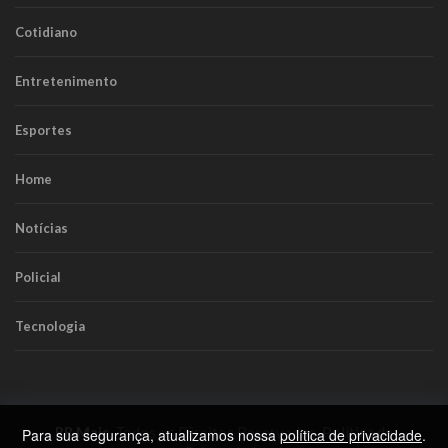
Cotidiano
Entretenimento
Esportes
Home
Notícias
Policial
Tecnologia
RR Mais
. Todos os Direitos Reservados.
Política de
Para sua segurança, atualizamos nossa
política de privacidade
.