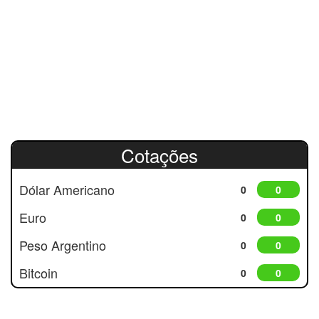
Cotações
Dólar Americano
0
0
Euro
0
0
Peso Argentino
0
0
Bitcoin
0
0