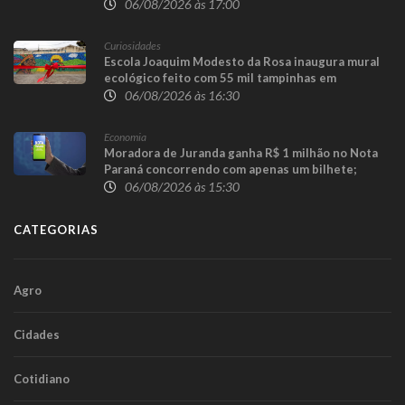
06/08/2026 às 17:00
Curiosidades
Escola Joaquim Modesto da Rosa inaugura mural
ecológico feito com 55 mil tampinhas em
Guaraniaçu
06/08/2026 às 16:30
Economia
Moradora de Juranda ganha R$ 1 milhão no Nota
Paraná concorrendo com apenas um bilhete;
prêmio de R$ 100 mil sai para Toledo
06/08/2026 às 15:30
CATEGORIAS
Agro
Cidades
Cotidiano