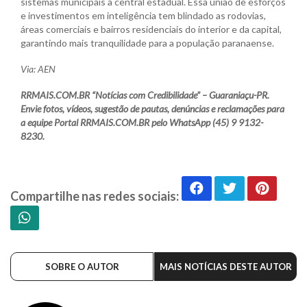
sistemas municipais à central estadual. Essa união de esforços
e investimentos em inteligência tem blindado as rodovias,
áreas comerciais e bairros residenciais do interior e da capital,
garantindo mais tranquilidade para a população paranaense.
Via: AEN
RRMAIS.COM.BR “Notícias com Credibilidade” – Guaraniaçu-PR.
Envie fotos, vídeos, sugestão de pautas, denúncias e reclamações para
a equipe Portal RRMAIS.COM.BR pelo WhatsApp (45) 9 9132-
8230.
Compartilhe nas redes sociais:
SOBRE O AUTOR
MAIS NOTÍCIAS DESTE AUTOR