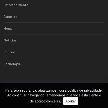
Entretenimento
Esportes
Home
Notícias
Policial
Tecnologia
RR Mais
. Todos os Direitos Reservados.
Política de
Para sua segurança, atualizamos nossa
política de privacidade
.
Privacidade
Ao continuar navegando, entendemos que você está ciente e
de acordo com elas.
Aceitar