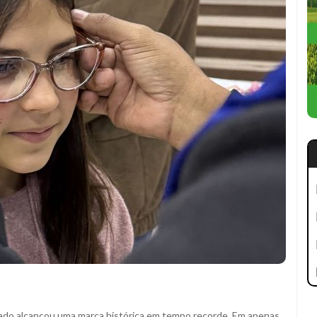
ado alcançou uma marca histórica em tempo recorde. Em apenas