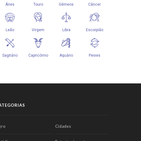
ATEGORIAS
gro
Cidades