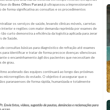
 fase do
Bons Olhos Paraná
já ultrapassou a impressionante
o de forma significativa as consultas e os procedimentos
tralizar os serviços de saúde, levando clínicas móveis, carretas
o interior e regiões com maior demanda reprimida por exames de
o curto demonstra a eficiência da logística aplicada para zerar
is de Saúde.
e consultas básicas para diagnóstico de refração até exames
para identificar e tratar de forma precoce doenças silenciosas
arante o encaminhamento ágil dos pacientes que necessitam de
s de grau.
ritmo acelerado das equipes continuará ao longo das próximas
s microrregiões do estado. O objetivo é assegurar que o
dãos paranaenses de forma rápida, humanizada e totalmente
 Envie fotos, vídeos, sugestão de pautas, denúncias e reclamações para
2-8230.