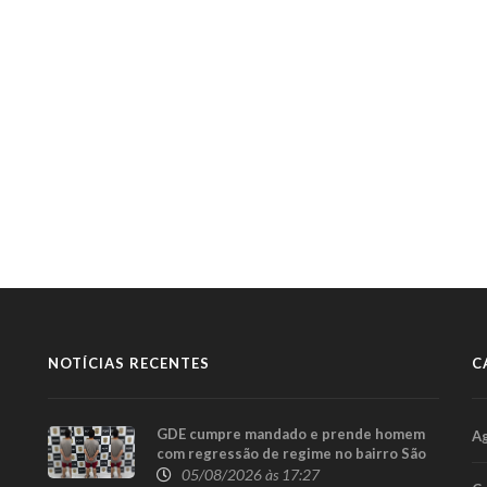
NOTÍCIAS RECENTES
C
GDE cumpre mandado e prende homem
A
com regressão de regime no bairro São
Cristóvão, em Cascavel
05/08/2026 às 17:27