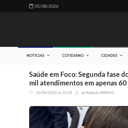
05/08/2026
NOTÍCIAS
COTIDIANO
CIDADES
Saúde em Foco: Segunda fase do
mil atendimentos em apenas 60 
16/06/2026 às 10:58
de Redação RRMAIS