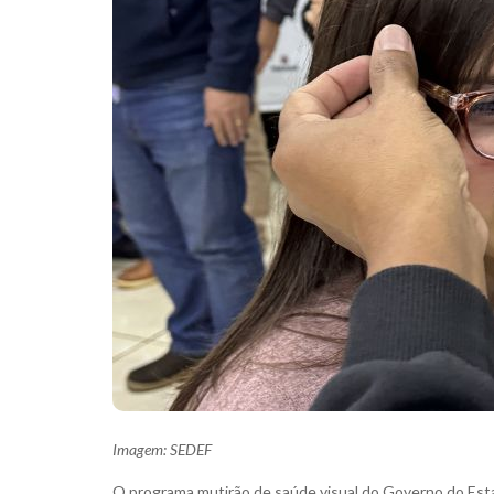
Imagem: SEDEF
O programa mutirão de saúde visual do Governo do Est