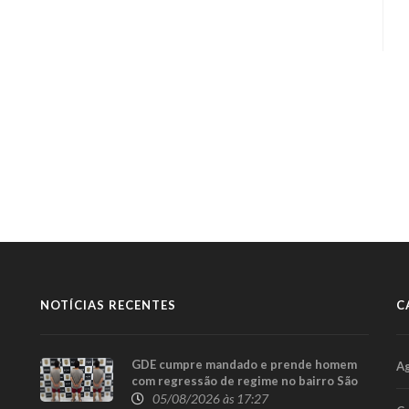
NOTÍCIAS RECENTES
C
GDE cumpre mandado e prende homem
A
com regressão de regime no bairro São
Cristóvão, em Cascavel
05/08/2026 às 17:27