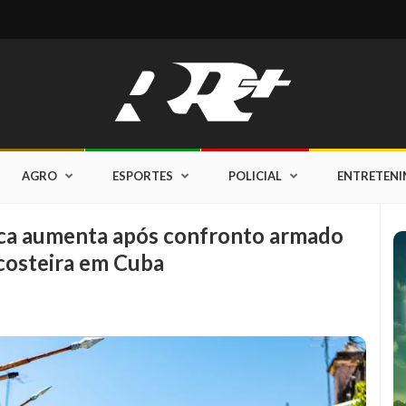
AGRO
ESPORTES
POLICIAL
ENTRETEN
ica aumenta após confronto armado
costeira em Cuba