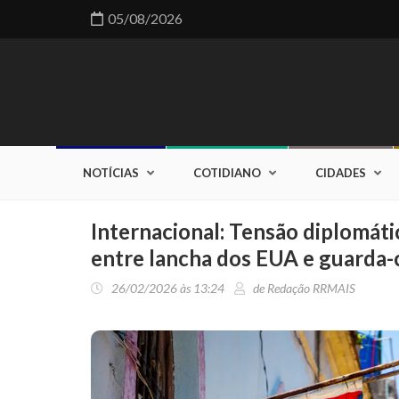
05/08/2026
NOTÍCIAS
COTIDIANO
CIDADES
Internacional: Tensão diplomát
entre lancha dos EUA e guarda-
26/02/2026 às 13:24
de Redação RRMAIS