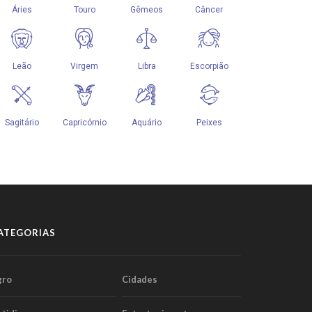
ATEGORIAS
gro
Cidades