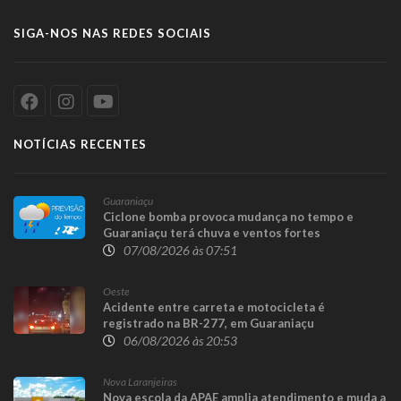
SIGA-NOS NAS REDES SOCIAIS
NOTÍCIAS RECENTES
Guaraniaçu
Ciclone bomba provoca mudança no tempo e
Guaraniaçu terá chuva e ventos fortes
07/08/2026 às 07:51
Oeste
Acidente entre carreta e motocicleta é
registrado na BR-277, em Guaraniaçu
06/08/2026 às 20:53
Nova Laranjeiras
Nova escola da APAE amplia atendimento e muda a