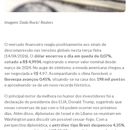
Imagem: Dado Ruvic/ Reuters
O mercado financeiro reagiu positivamente aos sinais de
descompressão nas tensões globais nesta terça-feira
(14/04/2026). O
dólar encerrou o dia em queda de 0,07%,
cotado a R$ 4,9934
, registrando o menor valor nominal desde
março de 2024. No auge do otimismo, a moeda americana chegou a
ser negociada a R$ 4,97. Acompanhando o clima favorável, o
Ibovespa avançou 0,45%
, situando-se na casa dos
198 mil pontos
e aproximando-se de um novo recorde histórico.
O principal motor da melhora no humor dos investidores foi a
declaração do presidente dos EUA, Donald Trump, sugerindo que
novas conversas de paz com o Irã podem ocorrer nos próximos
dias. Além disso, diplomatas de Israel e do Líbano se reuniram em
Washington para discutir um possível cessar-fogo. Com a
perspectiva diplomática, o
petróleo tipo Brent despencou 4,35%
,