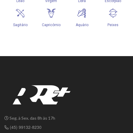
Seg. à Sex. das 8h às 17h
(45) 99132-8230