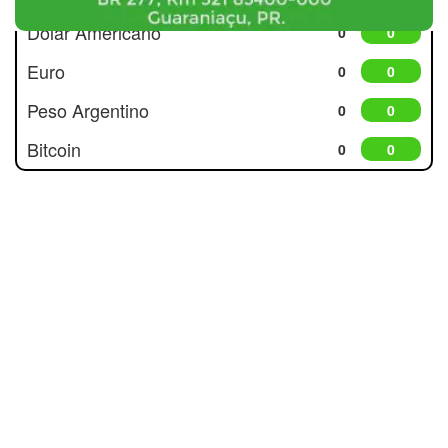
Dólar Americano
0
0
Euro
0
0
Peso Argentino
0
0
Bitcoin
0
0