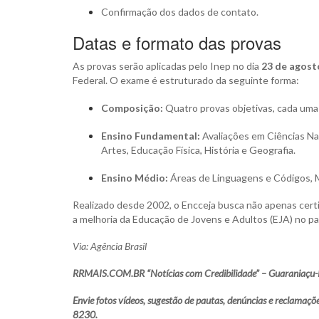
Confirmação dos dados de contato.
Datas e formato das provas
As provas serão aplicadas pelo Inep no dia
23 de agost
Federal. O exame é estruturado da seguinte forma:
Composição:
Quatro provas objetivas, cada uma
Ensino Fundamental:
Avaliações em Ciências Nat
Artes, Educação Física, História e Geografia.
Ensino Médio:
Áreas de Linguagens e Códigos, M
Realizado desde 2002, o Encceja busca não apenas certi
a melhoria da Educação de Jovens e Adultos (EJA) no pa
Via: Agência Brasil
RRMAIS.COM.BR “Notícias com Credibilidade” – Guaraniaçu-
Envie fotos vídeos, sugestão de pautas, denúncias e reclam
8230.