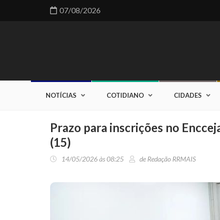
07/08/2026
NOTÍCIAS
COTIDIANO
CIDADES
Prazo para inscrições no Enccej
(15)
14/05/2026 às 08:25
de Redação RRMAIS