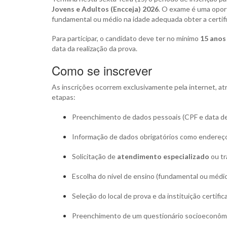
Jovens e Adultos (Encceja) 2026
. O exame é uma oport
fundamental ou médio na idade adequada obter a certific
Para participar, o candidato deve ter no mínimo
15 anos
data da realização da prova.
Como se inscrever
As inscrições ocorrem exclusivamente pela internet, a
etapas:
Preenchimento de dados pessoais (CPF e data de
Informação de dados obrigatórios como endereço, 
Solicitação de
atendimento especializado
ou t
Escolha do nível de ensino (fundamental ou médio)
Seleção do local de prova e da instituição certific
Preenchimento de um questionário socioeconôm