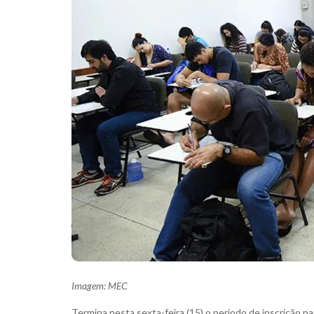
Imagem: MEC
Termina nesta sexta-feira (15) o período de inscrição p