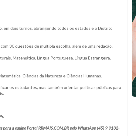
o
, em dois turnos, abrangendo todos os estados e o Distrito
 com 30 questões de múltipla escolha, além de uma redação.
urais, Matemática, Língua Portuguesa, Língua Estrangeira,
atemática, Ciências da Natureza e Ciências Humanas.
ficar os estudantes, mas também orientar políticas públicas para
ís.
Pr.
ações para a equipe Portal RRMAIS.COM.BR pelo WhatsApp (45) 9 9132-