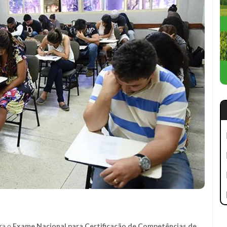
ara o
Exame Nacional para Certificação de Competências de