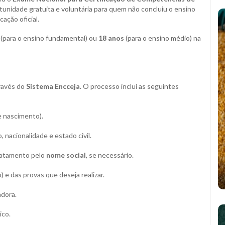
unidade gratuita e voluntária para quem não concluiu o ensino
ação oficial.
(para o ensino fundamental) ou
18 anos
(para o ensino médio) na
través do
Sistema Encceja
. O processo inclui as seguintes
 nascimento).
nacionalidade e estado civil.
ratamento pelo
nome social
, se necessário.
 e das provas que deseja realizar.
adora.
ico.