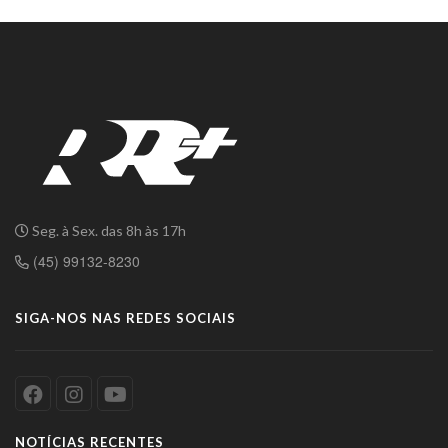
Seg. à Sex. das 8h às 17h
(45) 99132-8230
SIGA-NOS NAS REDES SOCIAIS
NOTÍCIAS RECENTES