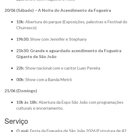
20/06 (Sábado) – A Noite do Acendimento da Fogueira
10h:
Abertura do parque (Exposições, palestras e Festival do
Churrasco)
19h30:
Show com Jennifer e Stephany
21h30:
Grande e aguardado acendimento da Fogueira
Gigante de São João
22h:
Show nacional com o cantor Luan Pereira
00h:
Show com a Banda Metrô
21/06 (Domingo)
10h às 18h:
Abertura da Expo São João com programações
culturais e encerramento.
Serviço
O quê:
Festa da Fogueira de São João 2026 (Estrutura de 42