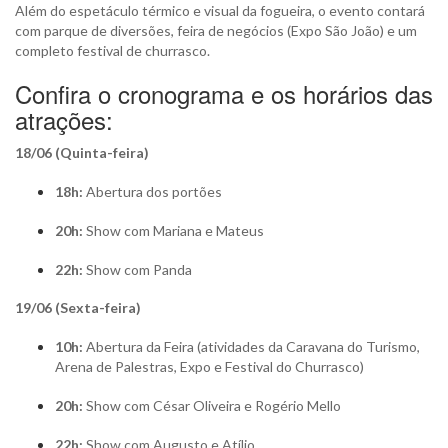
Além do espetáculo térmico e visual da fogueira, o evento contará
com parque de diversões, feira de negócios (Expo São João) e um
completo festival de churrasco.
Confira o cronograma e os horários das
atrações:
18/06 (Quinta-feira)
18h:
Abertura dos portões
20h:
Show com Mariana e Mateus
22h:
Show com Panda
19/06 (Sexta-feira)
10h:
Abertura da Feira (atividades da Caravana do Turismo,
Arena de Palestras, Expo e Festival do Churrasco)
20h:
Show com César Oliveira e Rogério Mello
22h:
Show com Augusto e Atílio