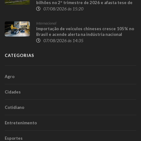
bilhões no 2º trimestre de 2026 e afasta tese de
defasagem nos combustíveis
07/08/2026 às 15:20
Internacional
Importação de veículos chineses cresce 105% no
Brasil e acende alerta na indústria nacional
07/08/2026 às 14:35
CATEGORIAS
Agro
Cidades
Cotidiano
Entretenimento
Esportes