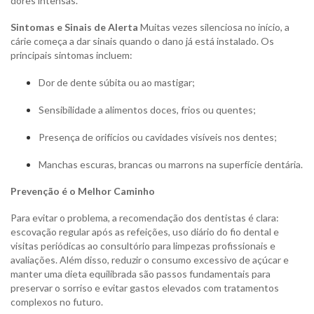
dores intensas.
Sintomas e Sinais de Alerta
Muitas vezes silenciosa no início, a
cárie começa a dar sinais quando o dano já está instalado. Os
principais sintomas incluem:
Dor de dente súbita ou ao mastigar;
Sensibilidade a alimentos doces, frios ou quentes;
Presença de orifícios ou cavidades visíveis nos dentes;
Manchas escuras, brancas ou marrons na superfície dentária.
Prevenção é o Melhor Caminho
Para evitar o problema, a recomendação dos dentistas é clara:
escovação regular após as refeições, uso diário do fio dental e
visitas periódicas ao consultório para limpezas profissionais e
avaliações. Além disso, reduzir o consumo excessivo de açúcar e
manter uma dieta equilibrada são passos fundamentais para
preservar o sorriso e evitar gastos elevados com tratamentos
complexos no futuro.