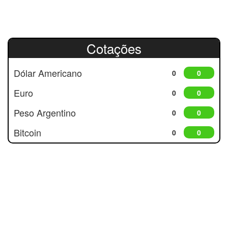
Cotações
Dólar Americano
0
0
Euro
0
0
Peso Argentino
0
0
Bitcoin
0
0