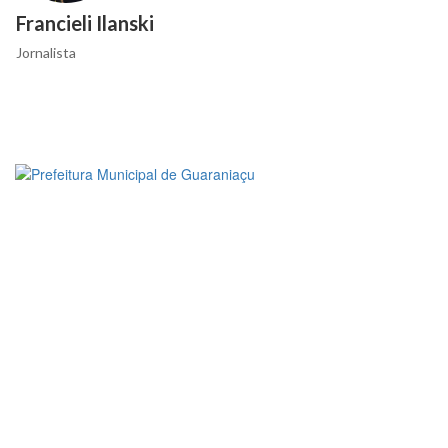
Francieli Ilanski
Jornalista