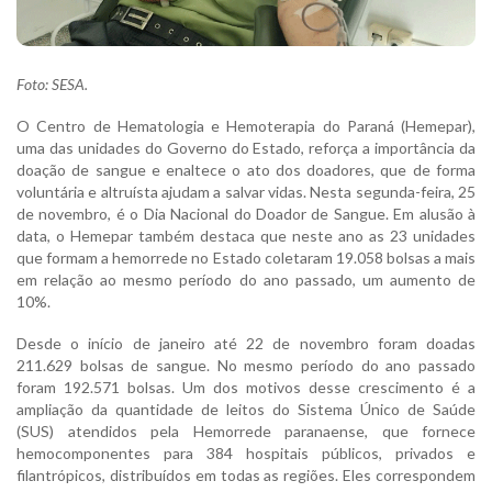
Foto: SESA.
O Centro de Hematologia e Hemoterapia do Paraná (Hemepar),
uma das unidades do Governo do Estado, reforça a importância da
doação de sangue e enaltece o ato dos doadores, que de forma
voluntária e altruísta ajudam a salvar vidas. Nesta segunda-feira, 25
de novembro, é o Dia Nacional do Doador de Sangue. Em alusão à
data, o Hemepar também destaca que neste ano as 23 unidades
que formam a hemorrede no Estado coletaram 19.058 bolsas a mais
em relação ao mesmo período do ano passado, um aumento de
10%.
Desde o início de janeiro até 22 de novembro foram doadas
211.629 bolsas de sangue. No mesmo período do ano passado
foram 192.571 bolsas. Um dos motivos desse crescimento é a
ampliação da quantidade de leitos do Sistema Único de Saúde
(SUS) atendidos pela Hemorrede paranaense, que fornece
hemocomponentes para 384 hospitais públicos, privados e
filantrópicos, distribuídos em todas as regiões. Eles correspondem