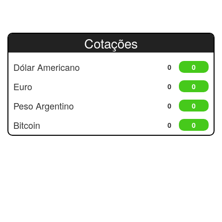
Cotações
Dólar Americano
0
0
Euro
0
0
Peso Argentino
0
0
Bitcoin
0
0