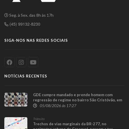
Seg. à Sex. das 8h às 17h
(45) 99132-8230
SIGA-NOS NAS REDES SOCIAIS
NOTÍCIAS RECENTES
GDE cumpre mandado e prende homem com
regressão de regime no bairro São Cristóvão, em
Cascavel
05/08/2026 às 17:27
Trânsito
Trechos de vias marginais da BR-277, no
perímetro urbano de Cascavel, passam a ter