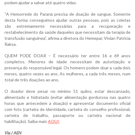
podem ajudar a salvar até quatro vidas.
“A Hemorrede do Paraná precisa de doação de sangue. Somente
desta forma conseguimos ajudar outras pessoas, pois as coletas
são extremamente necessárias para a recuperação e
restabelecimento da saúde daqueles que necessitam da terapia de
transfusão sanguínea”, afirma a diretora do Hemepar, Vívian Patrícia
Raksa.
QUEM PODE DOAR – É necessário ter entre 16 e 69 anos
completos. Menores de idade necessitam de autorização e
presença do responsável legal. Os homens podem doar a cada dois
meses, quatro vezes ao ano. As mulheres, a cada três meses, num
total de três doações ao ano.
O doador deve pesar no mínimo 51 quilos, estar descansado,
alimentado e hidratado (evitar alimentação gordurosa nas quatro
horas que antecedem a doação) e apresentar documento oficial
com foto (carteira de identidade, carteira do conselho profissional,
carteira de trabalho, passaporte ou carteira nacional de
habilitação). Saiba mais
AQUI
.
Via / AEN