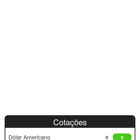
Cotações
Dólar Americano
0
0