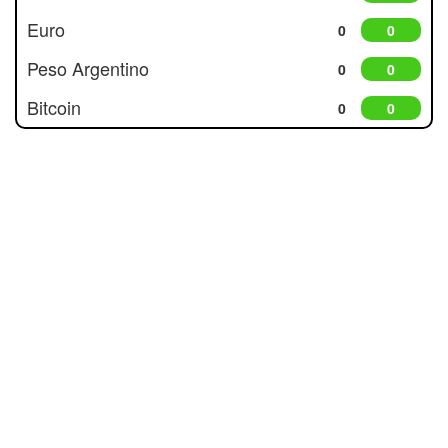
Euro
0
0
Peso Argentino
0
0
Bitcoin
0
0