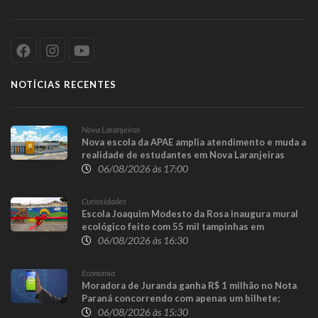
NOTÍCIAS RECENTES
Nova Laranjeiras
Nova escola da APAE amplia atendimento e muda a
realidade de estudantes em Nova Laranjeiras
06/08/2026 às 17:00
Curiosidades
Escola Joaquim Modesto da Rosa inaugura mural
ecológico feito com 55 mil tampinhas em
Guaraniaçu
06/08/2026 às 16:30
Economia
Moradora de Juranda ganha R$ 1 milhão no Nota
Paraná concorrendo com apenas um bilhete;
prêmio de R$ 100 mil sai para Toledo
06/08/2026 às 15:30