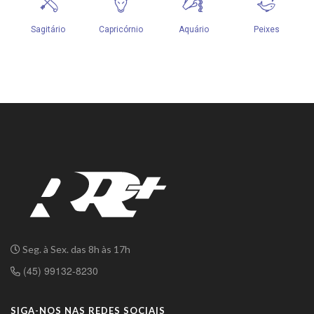
Seg. à Sex. das 8h às 17h
(45) 99132-8230
SIGA-NOS NAS REDES SOCIAIS