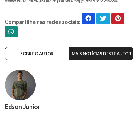
equipe Portal RRMAIS.com.br pelo WhatsApp (45) 9 9132-8230.
Compartilhe nas redes sociais:
SOBRE O AUTOR
MAIS NOTÍCIAS DESTE AUTOR
Edson Junior