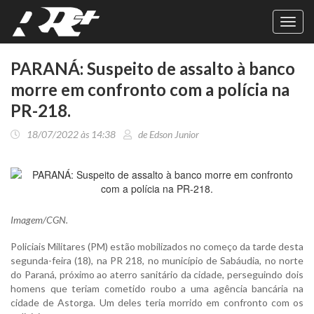
Toggl
navig
PARANÁ: Suspeito de assalto à banco
morre em confronto com a polícia na
PR-218.
18/07/2022 às 14:38
de Edson Junior
Imagem/CGN.
Policiais Militares (PM) estão mobilizados no começo da tarde desta
segunda-feira (18), na PR 218, no município de Sabáudia, no norte
do Paraná, próximo ao aterro sanitário da cidade, perseguindo dois
homens que teriam cometido roubo a uma agência bancária na
cidade de Astorga. Um deles teria morrido em confronto com os