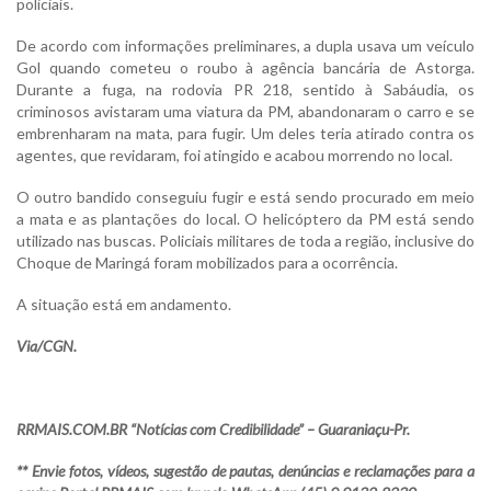
policiais.
De acordo com informações preliminares, a dupla usava um veículo
Gol quando cometeu o roubo à agência bancária de Astorga.
Durante a fuga, na rodovia PR 218, sentido à Sabáudia, os
criminosos avistaram uma viatura da PM, abandonaram o carro e se
embrenharam na mata, para fugir. Um deles teria atirado contra os
agentes, que revidaram, foi atingido e acabou morrendo no local.
O outro bandido conseguiu fugir e está sendo procurado em meio
a mata e as plantações do local. O helicóptero da PM está sendo
utilizado nas buscas. Policiais militares de toda a região, inclusive do
Choque de Maringá foram mobilizados para a ocorrência.
A situação está em andamento.
Via/CGN.
RRMAIS.COM.BR “Notícias com Credibilidade” – Guaraniaçu-Pr.
** Envie fotos, vídeos, sugestão de pautas, denúncias e reclamações para a