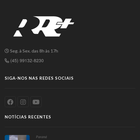
Seg. à Sex. das 8h às 17h
(45) 99132-8230
SIGA-NOS NAS REDES SOCIAIS
NOTÍCIAS RECENTES
Paraná