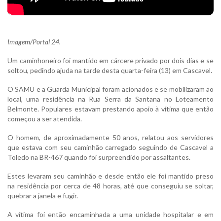
Imagem/Portal 24.
Um caminhoneiro foi mantido em cárcere privado por dois dias e se
soltou, pedindo ajuda na tarde desta quarta-feira (13) em Cascavel.
O SAMU e a Guarda Municipal foram acionados e se mobilizaram ao
local, uma residência na Rua Serra da Santana no Loteamento
Belmonte. Populares estavam prestando apoio à vítima que então
começou a ser atendida.
O homem, de aproximadamente 50 anos, relatou aos servidores
que estava com seu caminhão carregado seguindo de Cascavel a
Toledo na BR-467 quando foi surpreendido por assaltantes.
Estes levaram seu caminhão e desde então ele foi mantido preso
na residência por cerca de 48 horas, até que conseguiu se soltar,
quebrar a janela e fugir.
A vítima foi então encaminhada a uma unidade hospitalar e em