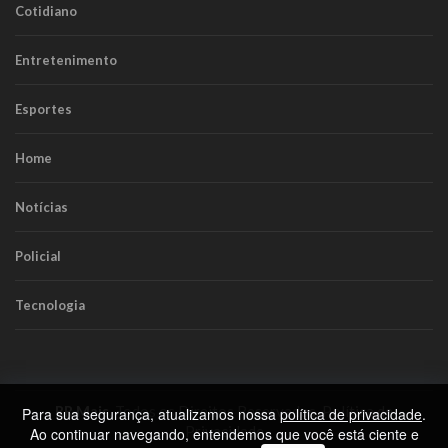
Cotidiano
Entretenimento
Esportes
Home
Notícias
Policial
Tecnologia
RR Mais
. Todos os Direitos Reservados.
Política de
Para sua segurança, atualizamos nossa
política de privacidade
.
Privacidade
Ao continuar navegando, entendemos que você está ciente e