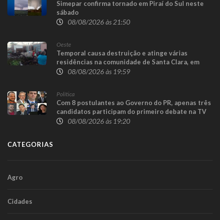
Simepar confirma tornado em Piraí do Sul neste
sábado
08/08/2026 às 21:50
Oeste
Temporal causa destruição e atinge várias
residências na comunidade de Santa Clara, em
Candói
08/08/2026 às 19:59
Política
Com 8 postulantes ao Governo do PR, apenas três
candidatos participam do primeiro debate na TV
08/08/2026 às 19:20
CATEGORIAS
Agro
Cidades