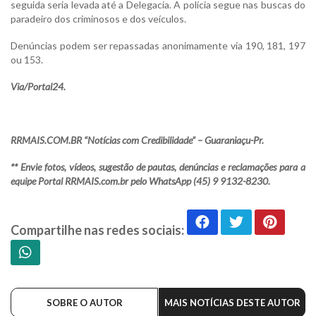
seguida seria levada até a Delegacia. A polícia segue nas buscas do
paradeiro dos criminosos e dos veículos.
Denúncias podem ser repassadas anonimamente via 190, 181, 197
ou 153.
Via/Portal24.
RRMAIS.COM.BR “Notícias com Credibilidade” – Guaraniaçu-Pr.
** Envie fotos, vídeos, sugestão de pautas, denúncias e reclamações para a
equipe Portal RRMAIS.com.br pelo WhatsApp (45) 9 9132-8230.
Compartilhe nas redes sociais:
SOBRE O AUTOR
MAIS NOTÍCIAS DESTE AUTOR