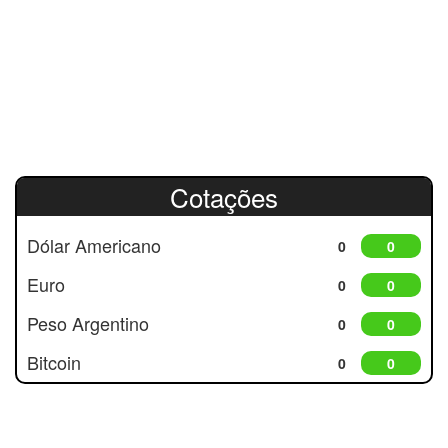
Cotações
Dólar Americano
0
0
Euro
0
0
Peso Argentino
0
0
Bitcoin
0
0