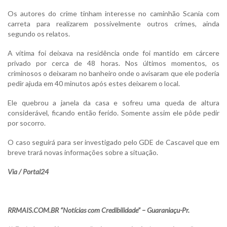
Os autores do crime tinham interesse no caminhão Scania com
carreta para realizarem possivelmente outros crimes, ainda
segundo os relatos.
A vítima foi deixava na residência onde foi mantido em cárcere
privado por cerca de 48 horas. Nos últimos momentos, os
criminosos o deixaram no banheiro onde o avisaram que ele poderia
pedir ajuda em 40 minutos após estes deixarem o local.
Ele quebrou a janela da casa e sofreu uma queda de altura
considerável, ficando então ferido. Somente assim ele pôde pedir
por socorro.
O caso seguirá para ser investigado pelo GDE de Cascavel que em
breve trará novas informações sobre a situação.
Via / Portal24
RRMAIS.COM.BR “Notícias com Credibilidade” – Guaraniaçu-Pr.