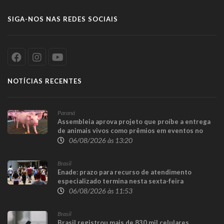
SIGA-NOS NAS REDES SOCIAIS
NOTÍCIAS RECENTES
Paraná
Assembleia aprova projeto que proíbe a entrega
de animais vivos como prêmios em eventos no
Paraná
06/08/2026 às 13:20
Brasil
Enade: prazo para recurso de atendimento
especializado termina nesta sexta-feira
06/08/2026 às 11:53
Brasil
Brasil registrou mais de 830 mil celulares