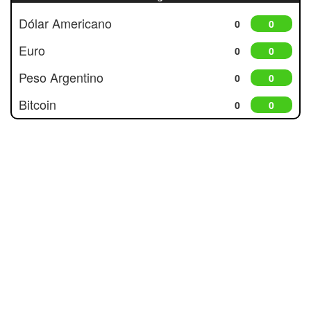
Dólar Americano
0
0
Euro
0
0
Peso Argentino
0
0
Bitcoin
0
0