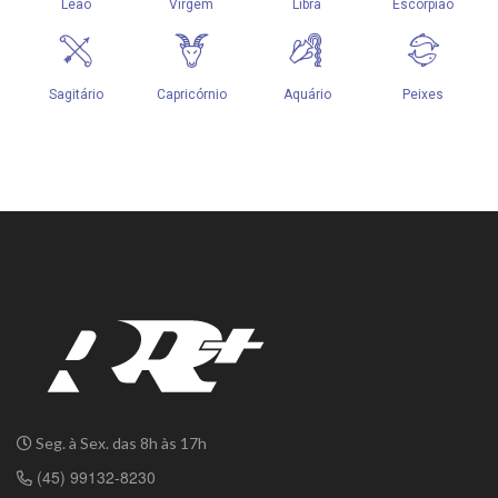
Seg. à Sex. das 8h às 17h
(45) 99132-8230