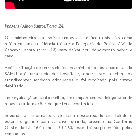
Imagens / Ailton Santos/Portal 24.
O caminhoneiro que sofreu um assalto e ficou dois dias como
refém em uma residência foi até a Delegacia de Polícia Civil de
Cascavel nesta tarde (13) para deixar seu depoimento sobre o
caso.
Após a situação de terror, ele foi encaminhado pelos socorristas do
SAMU até uma unidade hospitalar, onde este recebeu os
atendimentos médicos adequados e foi medicado pois estava
debilitado.
Em seguida, já um tanto melhor, ele compareceu na delegacia onde
repassou informações do que teria acontecido.
Segundo as informações, ele teria descarregado em Toledo e
estaria seguindo para Cascavel quando, próximo ao Contorno
Oeste da BR-467 com a BR-163, este foi surpreendido pelos
criminosos.