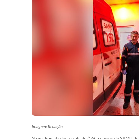
Imagem: Redação
Na madrugada deste sábado (16), a equipe do SAMU d