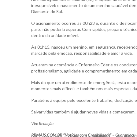
inesquecível: o nascimento de um menino saudável de
Diamante do Sul.
O acionamento ocorreu às 00h23 e, durante o deslocam
parto não poderia esperar. Com rapidez, preparo técnico 
dentro da unidade móvel.
Às 01h15, nasceu um menino, em segurança, recebendo
marcado pela emoção, responsabilidade e amor à vida.
Atuaram na ocorrência o Enfermeiro Eder e os conduto
profissionalismo, agilidade e comprometimento em cad
Mais do que um atendimento de emergência, esta ocorr
momentos mais difíceis e também nos mais especiais da
Parabéns à equipe pelo excelente trabalho, dedicação
Salvar vidas também é ajudar novas vidas a começarem.
Via: Redação
RRMAIS.COM.BR “Notícias com Credibilidade” – Guaraniaçu-