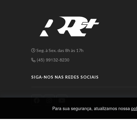
Seg. à Sex. das 8h às 17h
(45) 99132-8230
SIGA-NOS NAS REDES SOCIAIS
Para sua segurança, atualizamos nossa
pol
RR Mais
. Todos os Direitos Reservados.
Política de