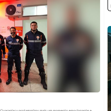
e Guaraniaçu protagonizou mais um momento emocionante e