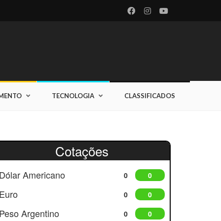
IMENTO
TECNOLOGIA
CLASSIFICADOS
Cotações
Dólar Americano
0
0
Euro
0
0
Peso Argentino
0
0