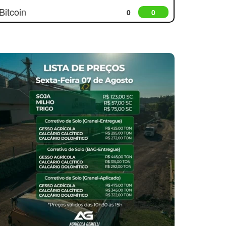
Bitcoin
0
0