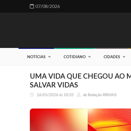
07/08/2026
NOTÍCIAS
COTIDIANO
CIDADES
UMA VIDA QUE CHEGOU AO M
SALVAR VIDAS
16/05/2026 às 10:35
de Redação RRMAIS