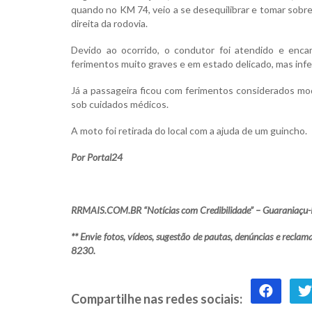
quando no KM 74, veio a se desequilibrar e tomar sobr
direita da rodovia.
Devido ao ocorrido, o condutor foi atendido e enc
ferimentos muito graves e em estado delicado, mas infel
Já a passageira ficou com ferimentos considerados mo
sob cuidados médicos.
A moto foi retirada do local com a ajuda de um guincho.
Por Portal24
RRMAIS.COM.BR “Notícias com Credibilidade” – Guaraniaçu-
** Envie fotos, vídeos, sugestão de pautas, denúncias e rec
8230.
Compartilhe nas redes sociais: