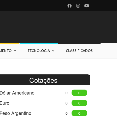
IMENTO
TECNOLOGIA
CLASSIFICADOS
Cotações
Dólar Americano
0
0
Euro
0
0
Peso Argentino
0
0