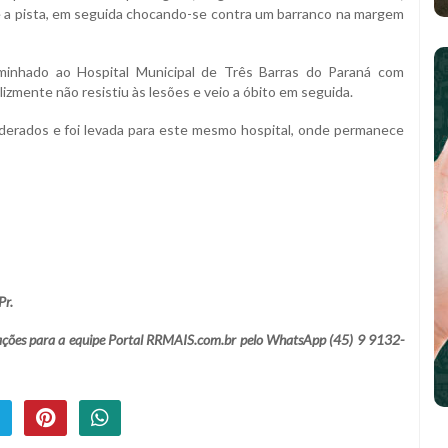
e a pista, em seguida chocando-se contra um barranco na margem
aminhado ao Hospital Municipal de Três Barras do Paraná com
izmente não resistiu às lesões e veio a óbito em seguida.
derados e foi levada para este mesmo hospital, onde permanece
Pr.
lamações para a equipe Portal RRMAIS.com.br pelo WhatsApp (45) 9 9132-