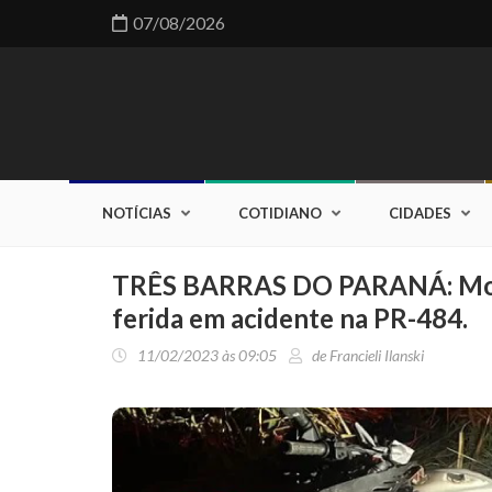
07/08/2026
NOTÍCIAS
COTIDIANO
CIDADES
TRÊS BARRAS DO PARANÁ: Motoc
ferida em acidente na PR-484.
11/02/2023 às 09:05
de Francieli Ilanski