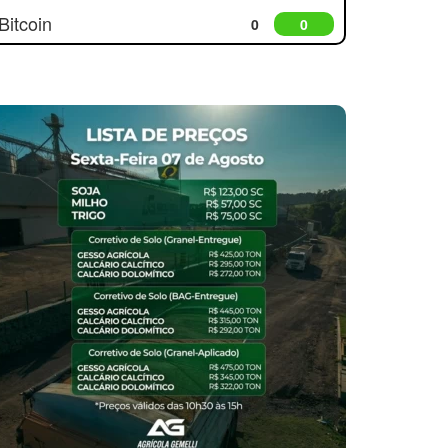
Bitcoin
0
0