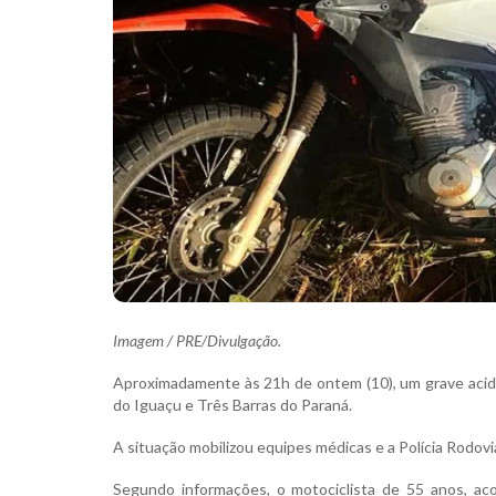
Imagem / PRE/Divulgação.
Aproximadamente às 21h de ontem (10), um grave aci
do Iguaçu e Três Barras do Paraná.
A situação mobilizou equipes médicas e a Polícia Rodovi
Segundo informações, o motociclista de 55 anos, ac