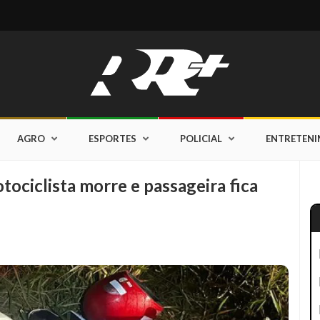
AGRO
ESPORTES
POLICIAL
ENTRETEN
iclista morre e passageira fica