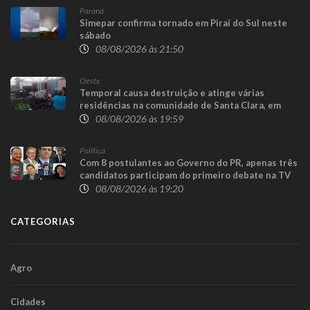
Paraná
Simepar confirma tornado em Piraí do Sul neste
sábado
08/08/2026 às 21:50
Oeste
Temporal causa destruição e atinge várias
residências na comunidade de Santa Clara, em
Candói
08/08/2026 às 19:59
Política
Com 8 postulantes ao Governo do PR, apenas três
candidatos participam do primeiro debate na TV
08/08/2026 às 19:20
CATEGORIAS
Agro
Cidades