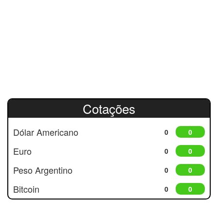
Cotações
Dólar Americano
0
0
Euro
0
0
Peso Argentino
0
0
Bitcoin
0
0