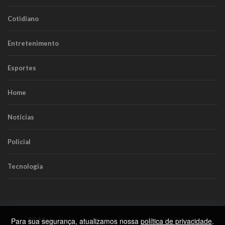
Cotidiano
Entretenimento
Esportes
Home
Notícias
Policial
Tecnologia
RR Mais
. Todos os Direitos Reservados.
Política de
Para sua segurança, atualizamos nossa
política de privacidade
.