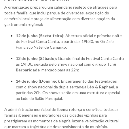
A organização preparou um calendário repleto de atrações para
toda a família, que inclui parque de diversões, exposição do
comércio local e praça de alimentação com diversas opções da
gastronomia regional:
12 de junho (Sexta-feira):
Abertura oficial e primeira noite
do Festival Canta Cantu, a partir das 19h30, no Ginásio
Francisco Natel de Camargo;
13 de junho (Sábado):
Grande final do Festival Canta Cantu
às 19h30, seguida pelo show nacional com o grupo
Tchê
Barbaridade
, marcado para as 22h;
14 de junho (Domingo):
Encerramento das festividades
com o show nacional da dupla sertaneja
Léo & Raphael
, a
partir das 20h. Os shows serão em uma estrutura especial,
ao lado do Salão Paroquial.
A administração municipal de Ibema reforça o convite a todas as
famílias ibemenses e moradores das cidades vizinhas para
prestigiarem os momentos de alegria, lazer e valorização cultural
que marcam a trajetória de desenvolvimento do município.