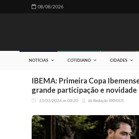
08/08/2026
NOTÍCIAS
COTIDIANO
CIDADES
IBEMA: Primeira Copa Ibemense
grande participação e novidade
13/03/2026 às 08:20
de Redação RRMAIS