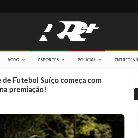
AGRO
ESPORTES
POLICIAL
ENTRETEN
 de Futebol Suíço começa com
 na premiação!