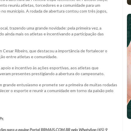
ento reuniu atletas, torcedores e a comunidade para um
 no município. A rodada de abertura contou com três jogos,
cal, trazendo uma grande novidade: pela primeira vez, a
o ainda mais os atletas e incentivando a participação das
n Cesar Ribeiro, que destacou a importância de fortalecer o
ão entre atletas e comunidade.
apoio e incentivo às ações esportivas, aos atletas que
iveram presentes prestigiando a abertura do campeonato.
 grande entusiasmo e promete ser a primeira de muitas rodadas
lecer o esporte e reunir a comunidade em torno da paixão pelo
Pr.
amações para a equipe Portal RRMAIS.COM.BR pelo WhatsApp (45) 9