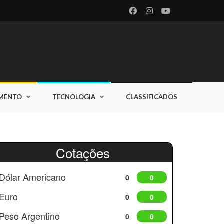
IMENTO
TECNOLOGIA
CLASSIFICADOS
Cotações
Dólar Americano
0
0
Euro
0
0
Peso Argentino
0
0