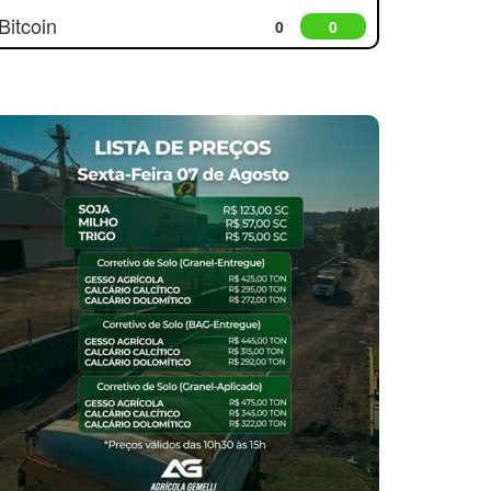
Bitcoin
0
0