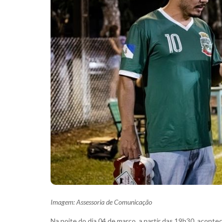
Imagem: Assessoria de Comunicação
Na noite do dia 04 de março, a partir das 19h30, acont