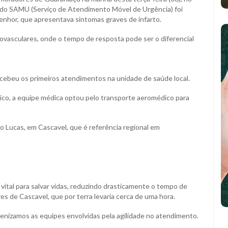
do SAMU (Serviço de Atendimento Móvel de Urgência) foi
 senhor, que apresentava sintomas graves de infarto.
iovasculares, onde o tempo de resposta pode ser o diferencial
cebeu os primeiros atendimentos na unidade de saúde local.
nico, a equipe médica optou pelo transporte aeromédico para
o Lucas, em Cascavel, que é referência regional em
ital para salvar vidas, reduzindo drasticamente o tempo de
s de Cascavel, que por terra levaria cerca de uma hora.
nizamos as equipes envolvidas pela agilidade no atendimento.