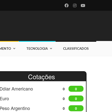
IMENTO
TECNOLOGIA
CLASSIFICADOS
Cotações
Dólar Americano
0
0
Euro
0
0
Peso Argentino
0
0