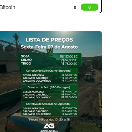
Bitcoin
0
0