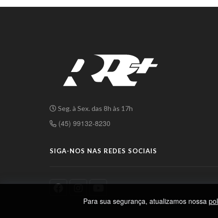
Seg. à Sex. das 8h às 17h
(45) 99132-8230
SIGA-NOS NAS REDES SOCIAIS
Para sua segurança, atualizamos nossa
pol