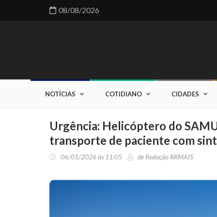
08/08/2026
NOTÍCIAS
COTIDIANO
CIDADES
Urgência: Helicóptero do SAMU
transporte de paciente com sin
06/01/2026 às 11:05
de Redação RRMAIS