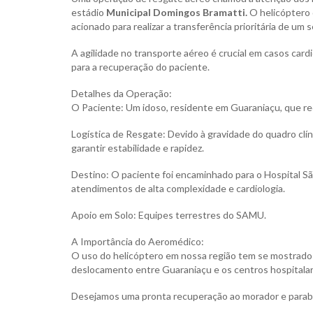
estádio
Municipal Domingos Bramatti.
O helicóptero 
acionado para realizar a transferência prioritária de um
A agilidade no transporte aéreo é crucial em casos card
para a recuperação do paciente.
Detalhes da Operação:
O Paciente: Um idoso, residente em Guaraniaçu, que re
Logística de Resgate: Devido à gravidade do quadro clí
garantir estabilidade e rapidez.
Destino: O paciente foi encaminhado para o Hospital Sã
atendimentos de alta complexidade e cardiologia.
Apoio em Solo: Equipes terrestres do SAMU.
A Importância do Aeromédico:
O uso do helicóptero em nossa região tem se mostrado v
deslocamento entre Guaraniaçu e os centros hospitalare
Desejamos uma pronta recuperação ao morador e parabe