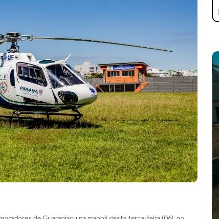
oradores de Guaraniaçu na manhã desta terça-feira (06), no