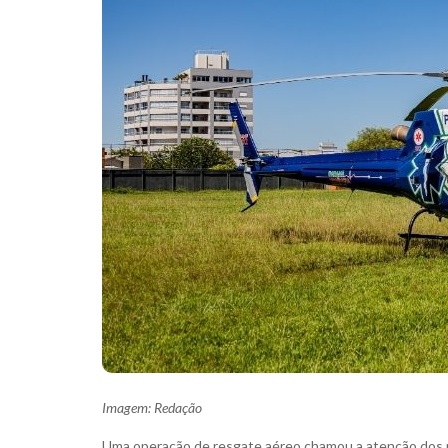
Imagem: Redação
Uma operação de resgate aéreo chamou a atenção dos m