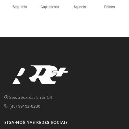
Seg. à Sex. das 8h às 17h
(45) 99132-8230
SIGA-NOS NAS REDES SOCIAIS