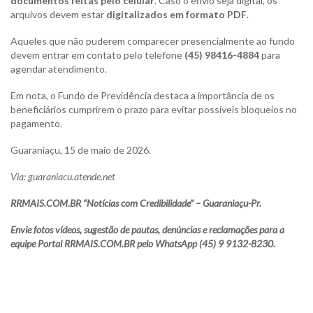
documentos feitas pelo celular
. Caso o envio seja digital, os
arquivos devem estar
digitalizados em formato PDF
.
Aqueles que não puderem comparecer presencialmente ao fundo
devem entrar em contato pelo telefone
(45) 98416-4884
para
agendar atendimento.
Em nota, o Fundo de Previdência destaca a importância de os
beneficiários cumprirem o prazo para evitar possíveis bloqueios no
pagamento.
Guaraniaçu, 15 de maio de 2026.
Via: guaraniacu.atende.net
RRMAIS.COM.BR “Notícias com Credibilidade” – Guaraniaçu-Pr.
Envie fotos vídeos, sugestão de pautas, denúncias e reclamações para a
equipe Portal RRMAIS.COM.BR pelo WhatsApp (45) 9 9132-8230.