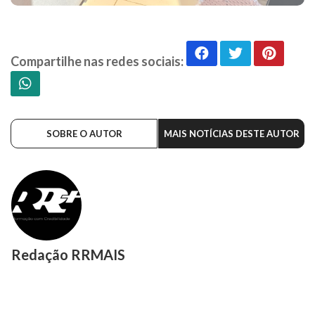
Compartilhe nas redes sociais:
SOBRE O AUTOR
MAIS NOTÍCIAS DESTE AUTOR
Redação RRMAIS