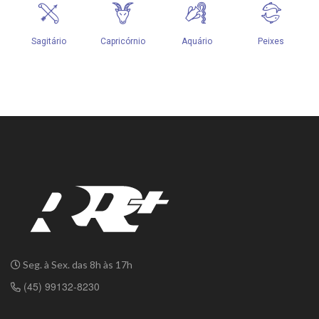
Seg. à Sex. das 8h às 17h
(45) 99132-8230