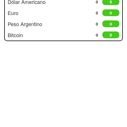
Dólar Americano
0
0
Euro
0
0
Peso Argentino
0
0
Bitcoin
0
0