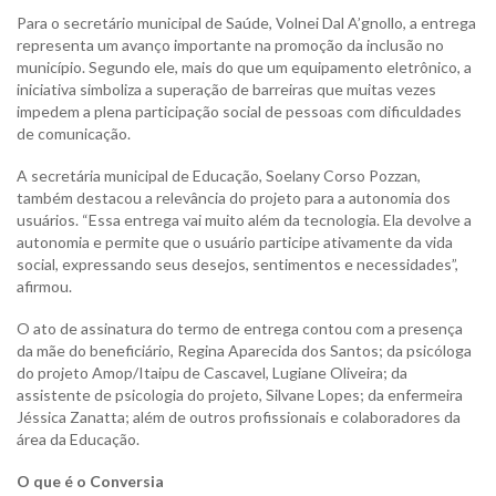
Para o secretário municipal de Saúde, Volnei Dal A’gnollo, a entrega
representa um avanço importante na promoção da inclusão no
município. Segundo ele, mais do que um equipamento eletrônico, a
iniciativa simboliza a superação de barreiras que muitas vezes
impedem a plena participação social de pessoas com dificuldades
de comunicação.
A secretária municipal de Educação, Soelany Corso Pozzan,
também destacou a relevância do projeto para a autonomia dos
usuários. “Essa entrega vai muito além da tecnologia. Ela devolve a
autonomia e permite que o usuário participe ativamente da vida
social, expressando seus desejos, sentimentos e necessidades”,
afirmou.
O ato de assinatura do termo de entrega contou com a presença
da mãe do beneficiário, Regina Aparecida dos Santos; da psicóloga
do projeto Amop/Itaipu de Cascavel, Lugiane Oliveira; da
assistente de psicologia do projeto, Silvane Lopes; da enfermeira
Jéssica Zanatta; além de outros profissionais e colaboradores da
área da Educação.
O que é o Conversia