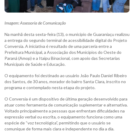
Imagem:
Assessoria de Comunicação
Na manhã desta sexta-feira (13), o município de Guaraniaçu realizou
a entrega do segundo terminal de acessibilidade digital do Projeto
Conversia. A iniciativa é resultado de uma parceria entre a
Prefeitura Municipal, a Associação dos Municípios do Oeste do
Paraná (Amop) e a Itaipu Binacional, com apoio das Secretarias
Municipais de Saúde e Educação.
O equipamento foi destinado ao usuário João Paulo Daniel Ribeiro
dos Santos, de 30 anos, morador do bairro Santa Clara, inscrito no
programa e contemplado nesta etapa do projeto.
O Conversia é um dispositivo de última geração desenvolvido para
atuar como ferramenta de comunicação suplementar e alternativa.
Voltado principalmente a pessoas que enfrentam dificuldades na
expressão verbal ou escrita, o equipamento funciona como uma
espécie de “voz tecnológica”, permitindo que o usuário se
comunique de forma mais clara e independente no dia a dia.