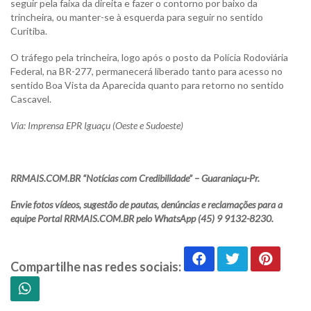
seguir pela faixa da direita e fazer o contorno por baixo da
trincheira, ou manter-se à esquerda para seguir no sentido
Curitiba.
O tráfego pela trincheira, logo após o posto da Polícia Rodoviária
Federal, na BR-277, permanecerá liberado tanto para acesso no
sentido Boa Vista da Aparecida quanto para retorno no sentido
Cascavel.
Via: Imprensa EPR Iguaçu (Oeste e Sudoeste)
RRMAIS.COM.BR “Notícias com Credibilidade” – Guaraniaçu-Pr.
Envie fotos vídeos, sugestão de pautas, denúncias e reclamações para a
equipe Portal RRMAIS.COM.BR pelo WhatsApp (45) 9 9132-8230.
Compartilhe nas redes sociais: