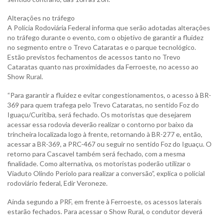
Alterações no tráfego
A Polícia Rodoviária Federal informa que serão adotadas alterações
no tráfego durante o evento, com o objetivo de garantir a fluidez
no segmento entre o Trevo Cataratas e o parque tecnológico.
Estão previstos fechamentos de acessos tanto no Trevo
Cataratas quanto nas proximidades da Ferroeste, no acesso ao
Show Rural.
“Para garantir a fluidez e evitar congestionamentos, o acesso à BR-
369 para quem trafega pelo Trevo Cataratas, no sentido Foz do
Iguaçu/Curitiba, será fechado. Os motoristas que desejarem
acessar essa rodovia deverão realizar o contorno por baixo da
trincheira localizada logo à frente, retornando à BR-277 e, então,
acessar a BR-369, a PRC-467 ou seguir no sentido Foz do Iguaçu. O
retorno para Cascavel também será fechado, com a mesma
finalidade. Como alternativa, os motoristas poderão utilizar o
Viaduto Olindo Periolo para realizar a conversão”, explica o policial
rodoviário federal, Edir Veroneze.
Ainda segundo a PRF, em frente à Ferroeste, os acessos laterais
estarão fechados. Para acessar o Show Rural, o condutor deverá