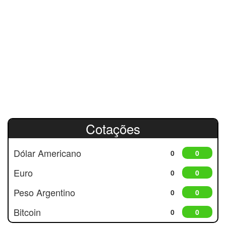
Cotações
Dólar Americano
0
0
Euro
0
0
Peso Argentino
0
0
Bitcoin
0
0