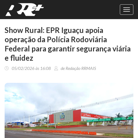
Toggl
navig
Show Rural: EPR Iguaçu apoia
operação da Polícia Rodoviária
Federal para garantir segurança viária
e fluidez
05/02/2026 às 16:08
de Redação RRMAIS