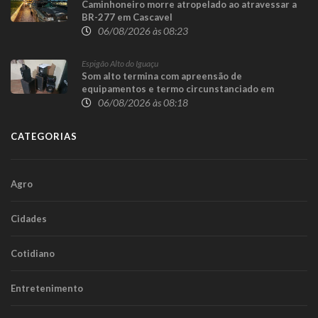
Caminhoneiro morre atropelado ao atravessar a
BR-277 em Cascavel
06/08/2026 às 08:23
Espigão Alto do Iguaçu
Som alto termina com apreensão de
equipamentos e termo circunstanciado em
Espigão Alto do Iguaçu
06/08/2026 às 08:18
CATEGORIAS
Agro
Cidades
Cotidiano
Entretenimento