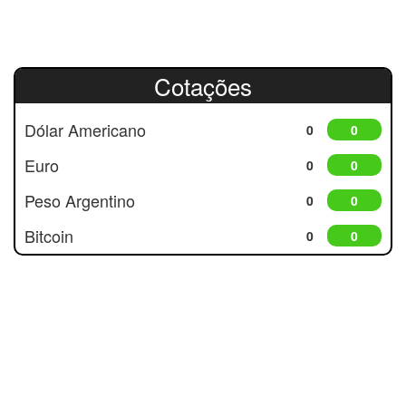
Cotações
Dólar Americano
0
0
Euro
0
0
Peso Argentino
0
0
Bitcoin
0
0