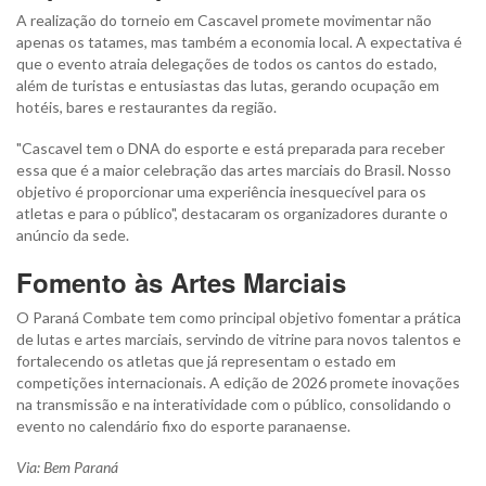
A realização do torneio em Cascavel promete movimentar não
apenas os tatames, mas também a economia local. A expectativa é
que o evento atraia delegações de todos os cantos do estado,
além de turistas e entusiastas das lutas, gerando ocupação em
hotéis, bares e restaurantes da região.
"Cascavel tem o DNA do esporte e está preparada para receber
essa que é a maior celebração das artes marciais do Brasil. Nosso
objetivo é proporcionar uma experiência inesquecível para os
atletas e para o público", destacaram os organizadores durante o
anúncio da sede.
Fomento às Artes Marciais
O Paraná Combate tem como principal objetivo fomentar a prática
de lutas e artes marciais, servindo de vitrine para novos talentos e
fortalecendo os atletas que já representam o estado em
competições internacionais. A edição de 2026 promete inovações
na transmissão e na interatividade com o público, consolidando o
evento no calendário fixo do esporte paranaense.
Via: Bem Paraná