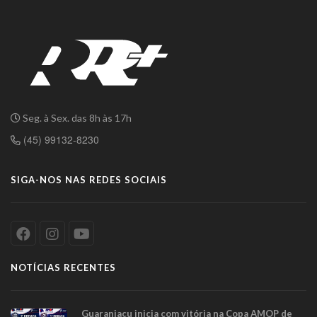
Seg. à Sex. das 8h às 17h
(45) 99132-8230
SIGA-NOS NAS REDES SOCIAIS
NOTÍCIAS RECENTES
Guaraniaçu inicia com vitória na Copa AMOP de