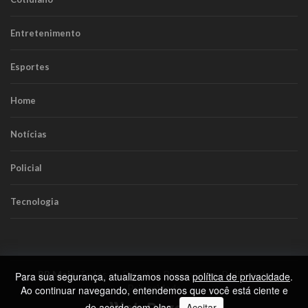
Entretenimento
Esportes
Home
Notícias
Policial
Tecnologia
RR Mais
. Todos os Direitos Reservados.
Política de
Para sua segurança, atualizamos nossa
política de privacidade
.
Privacidade
Ao continuar navegando, entendemos que você está ciente e
de acordo com elas.
Aceitar