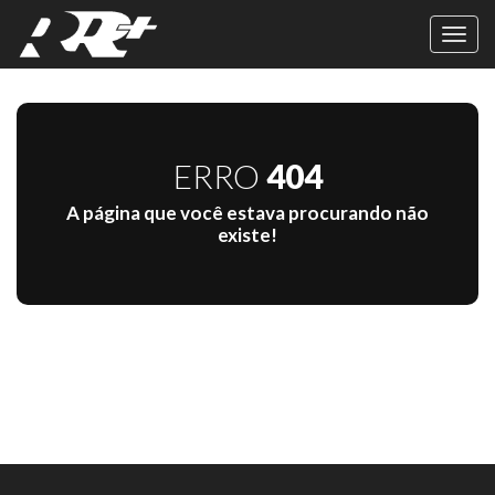
Toggl
navig
ERRO
404
A página que você estava procurando não
existe!