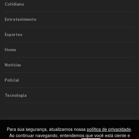
Cotidiano
Entretenimento
Esportes
Home
Notícias
Policial
Tecnologia
RR Mais
. Todos os Direitos Reservados.
Política de
Para sua segurança, atualizamos nossa
política de privacidade
.
Privacidade
Ao continuar navegando, entendemos que você está ciente e