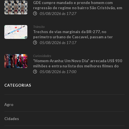
GDE cumpre mandado e prende homem com
regressão de regime no bairro São Cristóvão, em
Cascavel
05/08/2026 às 17:27
Trânsito
Trechos de vias marginais da BR-277, no
perímetro urbano de Cascavel, passam a ter
sentido único para execução das obras da
05/08/2026 às 17:17
Trincheira do Cascavel Velho
Curiosidades
“Homem-Aranha: Um Novo Dia” arrecada US$ 930
milhões e entra na lista dos melhores filmes do
herói
05/08/2026 às 17:00
CATEGORIAS
Agro
Cidades